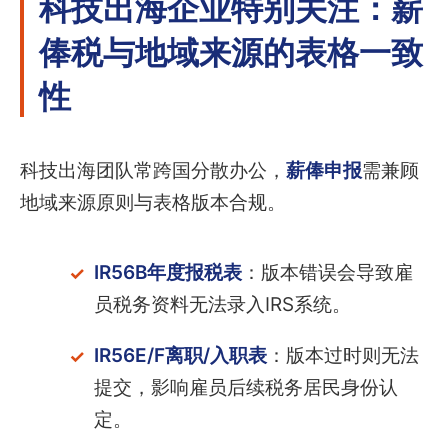
科技出海企业特别关注：薪
俸税与地域来源的表格一致
性
科技出海团队常跨国分散办公，
薪俸申报
需兼顾
地域来源原则与表格版本合规。
IR56B年度报税表
：版本错误会导致雇
员税务资料无法录入IRS系统。
IR56E/F离职/入职表
：版本过时则无法
提交，影响雇员后续税务居民身份认
定。