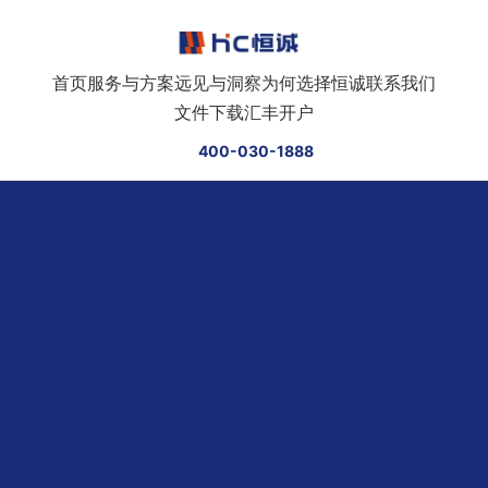
跳转到正文
首页
服务与方案
远见与洞察
为何选择恒诚
联系我们
文件下载
汇丰开户
400-030-1888