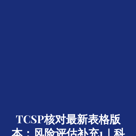
TCSP核对最新表格版
本：风险评估补充1｜科