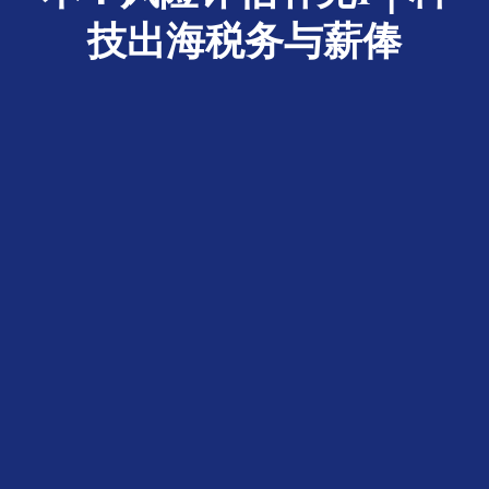
技出海税务与薪俸