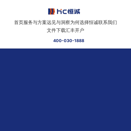
跳转到正文
首页
服务与方案
远见与洞察
为何选择恒诚
联系我们
文件下载
汇丰开户
400-030-1888