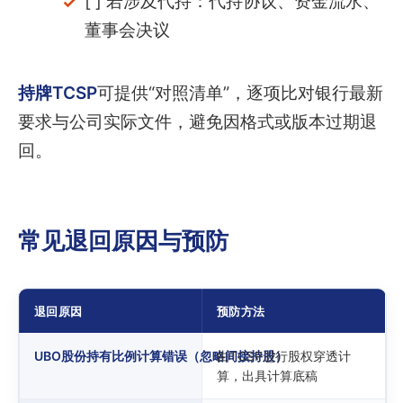
[ ] 若涉及代持：代持协议、资金流水、
董事会决议
持牌TCSP
可提供“对照清单”，逐项比对银行最新
要求与公司实际文件，避免因格式或版本过期退
回。
常见退回原因与预防
退回原因
预防方法
UBO股份持有比例计算错误（忽略间接持股）
由TCSP进行股权穿透计
算，出具计算底稿