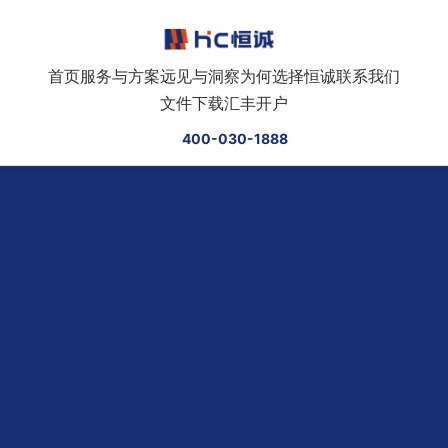
跳转到正文
首页
服务与方案
远见与洞察
为何选择恒诚
联系我们
文件下载
汇丰开户
400-030-1888