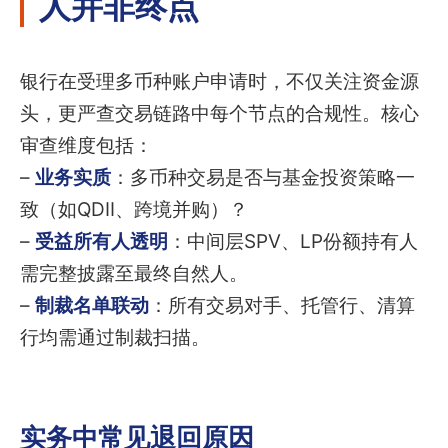
人并非终点
银行在受理多币种账户申请时，不仅关注资金源
头，更严查交易链路中每个节点的合规性。核心
审查维度包括：
–
业务实质
：多币种交易是否与基金投资策略一
致（如QDII、跨境并购）？
–
受益所有人透明
：中间层SPV、LP份额持有人
需完整披露至最终自然人。
–
制裁名单联动
：所有交易对手、托管行、清算
行均需通过制裁扫描。
实务中常见退回原因