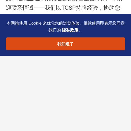
迎联系恒诚——我们以TCSP持牌经验，协助您
提前发现材料盲点，缩短开户周期。
本网站使用 Cookie 来优化您的浏览体验。继续使用即表示您同意
我们的
隐私政策
。
以上内容仅供一般信息参考，不构成法律或税务
我知道了
建议。具体方案需结合您的基金结构与银行政策
评估。
分享此文章：
LinkedIn
Twitter
Facebook
微信