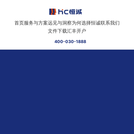
跳转到正文
首页
服务与方案
远见与洞察
为何选择恒诚
联系我们
文件下载
汇丰开户
400-030-1888