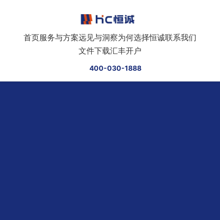
跳转到正文
首页
服务与方案
远见与洞察
为何选择恒诚
联系我们
文件下载
汇丰开户
400-030-1888