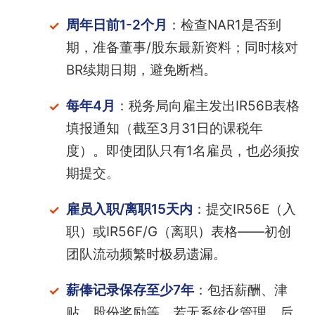
周年日前1-2个月
：检查NAR1是否到
期，准备董事/股东最新资料；同时核对
BR续期日期，避免断档。
每年4月
：税务局向雇主发出IR56B表格
填报通知（截至3月31日的课税年
度）。即使团队只有1名雇员，也必须按
期提交。
雇员入职/离职15天内
：提交IR56E（入
职）或IR56F/G（离职）表格——初创
团队流动频繁时极易遗漏。
薪俸记录保存至少7年
：包括薪酬、津
贴、股份奖励等。若无系统化管理，后