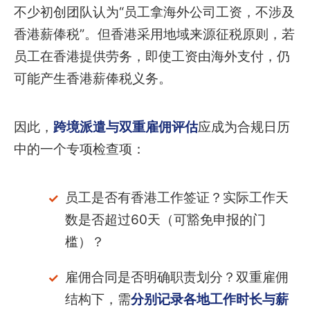
不少初创团队认为“员工拿海外公司工资，不涉及
香港薪俸税”。但香港采用地域来源征税原则，若
员工在香港提供劳务，即使工资由海外支付，仍
可能产生香港薪俸税义务。
因此，
跨境派遣与双重雇佣评估
应成为合规日历
中的一个专项检查项：
员工是否有香港工作签证？实际工作天
数是否超过60天（可豁免申报的门
槛）？
雇佣合同是否明确职责划分？双重雇佣
结构下，需
分别记录各地工作时长与薪