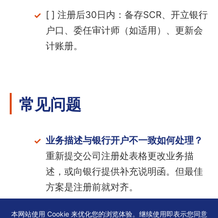
[ ] 注册后30日内：备存SCR、开立银行
户口、委任审计师（如适用）、更新会
计账册。
常见问题
业务描述与银行开户不一致如何处理？
重新提交公司注册处表格更改业务描
述，或向银行提供补充说明函。但最佳
方案是注册前就对齐。
表格版本过期会怎样？
申请被退回，需
本网站使用 Cookie 来优化您的浏览体验。继续使用即表示您同意