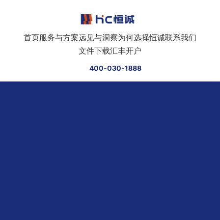
跳转到正文
首页
服务与方案
远见与洞察
为何选择恒诚
联系我们
文件下载
汇丰开户
400-030-1888