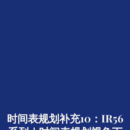
时间表规划补充10：IR56