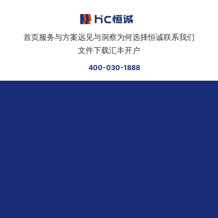
跳转到正文
首页
服务与方案
远见与洞察
为何选择恒诚
联系我们
文件下载
汇丰开户
400-030-1888