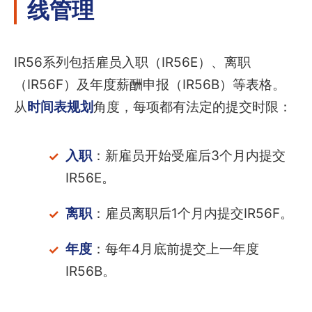
线管理
IR56系列包括雇员入职（IR56E）、离职
（IR56F）及年度薪酬申报（IR56B）等表格。
从
时间表规划
角度，每项都有法定的提交时限：
入职
：新雇员开始受雇后3个月内提交
IR56E。
离职
：雇员离职后1个月内提交IR56F。
年度
：每年4月底前提交上一年度
IR56B。