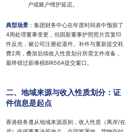
户或账户维护延迟。
典型场景
：集团财务中心在年度时间表中预留了
4周处理董事变更，但因新董事护照照片页复印
件反光，被公司注册处退件。补件与重新提交耗
费2周，叠加后续收入性质划分所需文件准备，
最终错过薪俸税BIR56A提交窗口。
二、地域来源与收入性质划分：证
件信息是起点
香港税务遵从地域来源原则，收入性质（离岸/在
岸）依据董事决策地点、合同签署地、货物交付