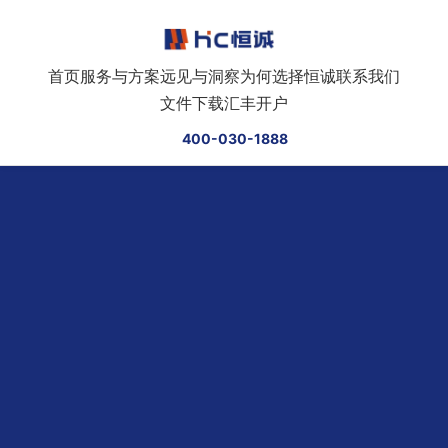
跳转到正文
首页
服务与方案
远见与洞察
为何选择恒诚
联系我们
文件下载
汇丰开户
400-030-1888