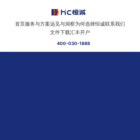
跳转到正文
首页
服务与方案
远见与洞察
为何选择恒诚
联系我们
文件下载
汇丰开户
400-030-1888