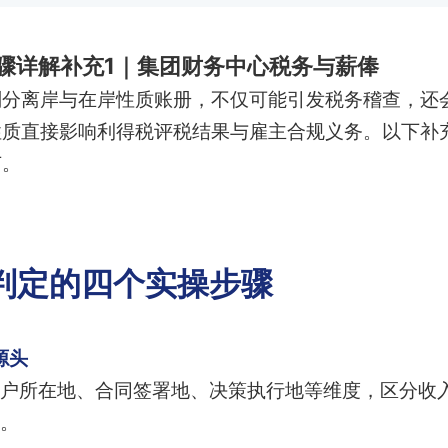
骤详解补充1｜集团财务中心税务与薪俸
划分离岸与在岸性质账册，不仅可能引发税务稽查，还
性质直接影响利得税评税结果与雇主合规义务。以下补
节。
判定的四个实操步骤
源头
户所在地、合同签署地、决策执行地等维度，区分收
。