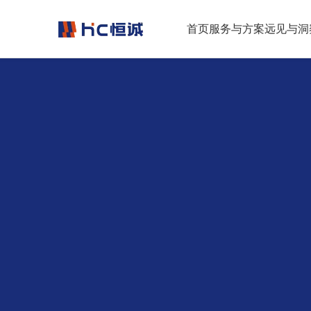
跳转到正文
首页
服务与方案
远见与洞