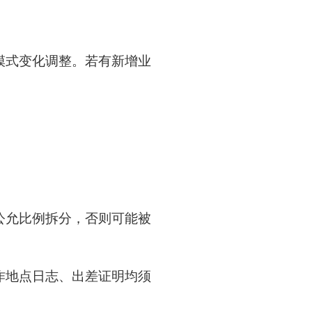
模式变化调整。若有新增业
公允比例拆分，否则可能被
作地点日志、出差证明均须