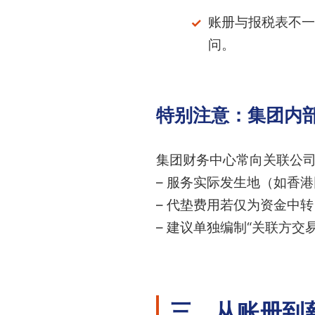
账册与报税表不一
问。
特别注意：集团内
集团财务中心常向关联公
– 服务实际发生地（如香
– 代垫费用若仅为资金中
– 建议单独编制“关联方
三、从账册到