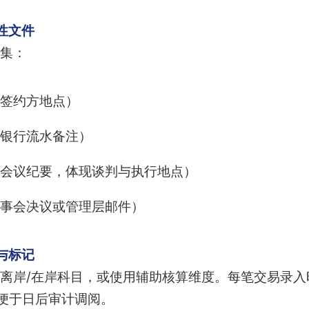
性文件
集：
签约方地点）
银行流水备注）
会议纪要，体现谈判与执行地点）
事会决议或管理层邮件）
与标记
岸/在岸科目，或使用辅助核算维度。每笔交易录入时加注“
签，便于日后审计调阅。