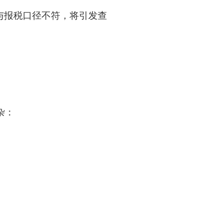
与报税口径不符，将引发查
杂：