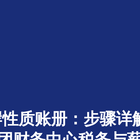
性质账册：步骤详
团财务中心税务与