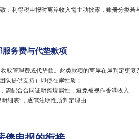
致：利得税申报时离岸收入需主动披露，账册分类若
部服务费与代垫款项
司收取管理费或代垫款。此类款项的离岸在岸判定更复
港团队提供支持）即使在岸性质；
转，需配合合同证明跨境属性，避免被视作香港收入。
交易明细表”，逐笔注明性质判定理由。
薪俸申报的衔接