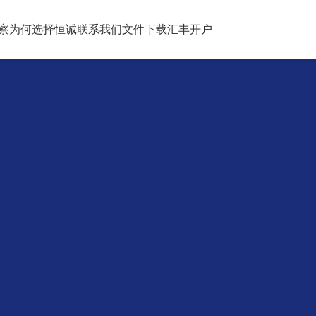
察
为何选择恒诚
联系我们
文件下载
汇丰开户