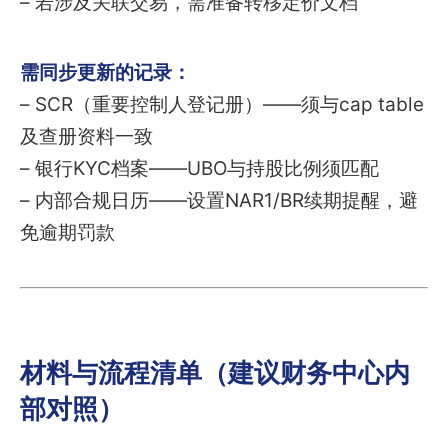
– 若涉及关联交易，需准备转移定价文档
需同步更新的记录：
– SCR（重要控制人登记册）——须与cap table
及查册资料一致
– 银行KYC档案——UBO与持股比例须匹配
– 内部合规日历——设置NAR1/BR续期提醒，避
免逾期罚款
材料与流程清单（建议财务中心内
部对照）