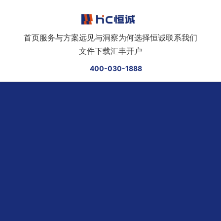
跳转到正文
首页
服务与方案
远见与洞察
为何选择恒诚
联系我们
文件下载
汇丰开户
400-030-1888