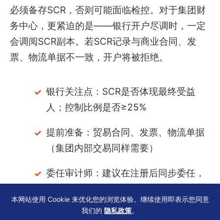
必须备存SCR，否则可能面临检控。对于集团财
务中心，更紧迫的是——银行开户尽调时，一定
会调阅SCR副本。若SCR记录与商业合同、发
票、物流单据不一致，开户将被拒绝。
银行关注点：SCR是否体现最终受益
人；控制比例是否≥25%
提前准备：贸易合同、发票、物流单据
（集团内部交易同样需要）
委任审计师：建议在注册后同步委任，
确保会计账册与SCR数据对应
本网站使用 Cookie 来优化您的浏览体验。继续使用即表示您同意
我们的
隐私政策
。