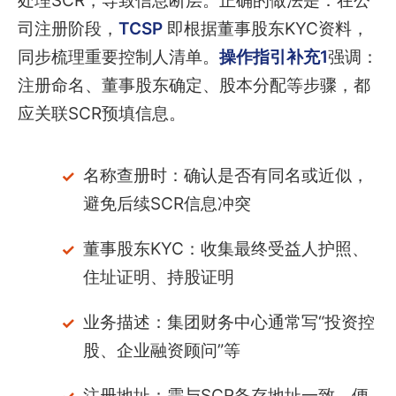
处理SCR，导致信息断层。正确的做法是：在公
司注册阶段，
TCSP
即根据董事股东KYC资料，
同步梳理重要控制人清单。
操作指引补充1
强调：
注册命名、董事股东确定、股本分配等步骤，都
应关联SCR预填信息。
名称查册时：确认是否有同名或近似，
避免后续SCR信息冲突
董事股东KYC：收集最终受益人护照、
住址证明、持股证明
业务描述：集团财务中心通常写“投资控
股、企业融资顾问”等
注册地址：需与SCR备存地址一致，便