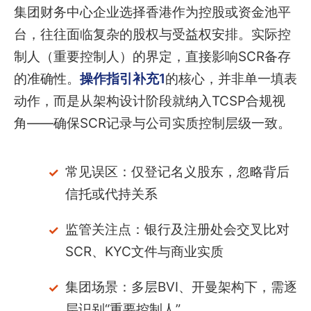
集团财务中心企业选择香港作为控股或资金池平
台，往往面临复杂的股权与受益权安排。实际控
制人（重要控制人）的界定，直接影响SCR备存
的准确性。
操作指引补充1
的核心，并非单一填表
动作，而是从架构设计阶段就纳入TCSP合规视
角——确保SCR记录与公司实质控制层级一致。
常见误区：仅登记名义股东，忽略背后
信托或代持关系
监管关注点：银行及注册处会交叉比对
SCR、KYC文件与商业实质
集团场景：多层BVI、开曼架构下，需逐
层识别“重要控制人”