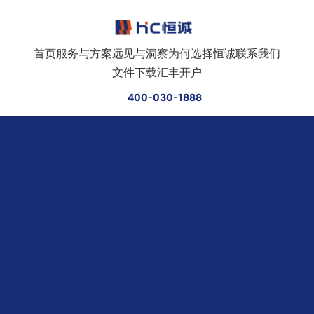
跳转到正文
首页
服务与方案
远见与洞察
为何选择恒诚
联系我们
文件下载
汇丰开户
400-030-1888