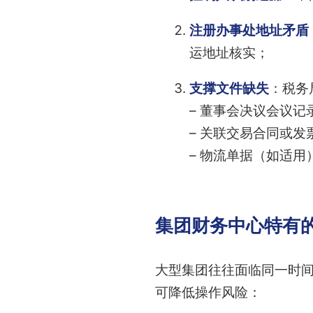
注册办事处地址矛盾
运地址核实；
支撑文件缺失
：税务
– 董事会决议会议记
– 关联交易合同或发
– 物流单据（如适用
集团财务中心特有
大型集团往往面临同一时
可降低操作风险：