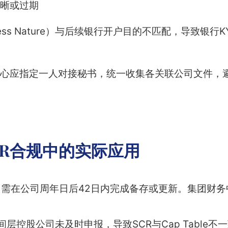
晰或过期
ness Nature）与后续银行开户目的不匹配，导致银
心应指定一人对接秘书，统一收集各关联公司文件，
CR合规中的实际应用
）需在公司周年日后42日内完成备存或更新。集团财
间层控股公司未及时申报，导致SCR与Cap Table不