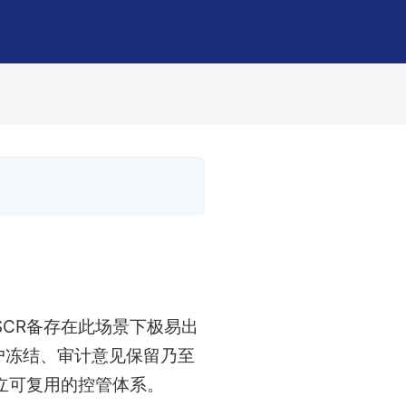
CR备存在此场景下极易出
户冻结、审计意见保留乃至
立可复用的控管体系。