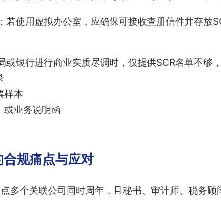
：若使用虚拟办公室，应确保可接收查册信件并存放S
局或银行进行商业实质尽调时，仅提供SCR名单不够
录
票样本
）或业务说明函
的合规痛点与应对
间点多个关联公司同时周年，且秘书、审计师、税务顾