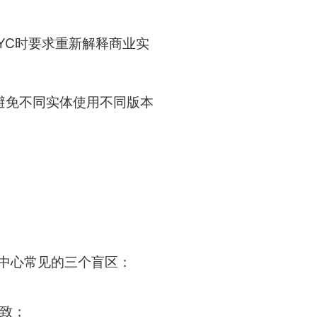
行KYC时要求重新解释商业实
避免不同实体使用不同版本
务中心常见的三个盲区：
一致；