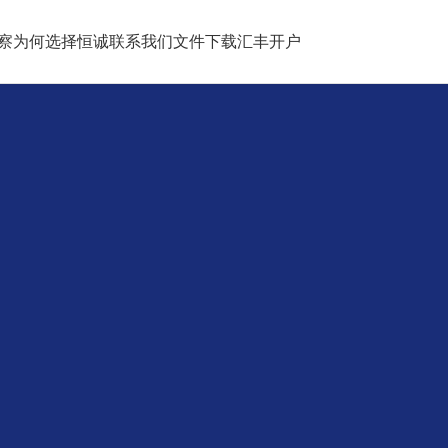
察
为何选择恒诚
联系我们
文件下载
汇丰开户