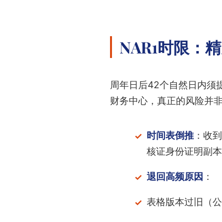
NAR1时限：
周年日后42个自然日内须提
财务中心，真正的风险并
时间表倒推
：收到
核证身份证明副本
退回高频原因
：
表格版本过旧（公