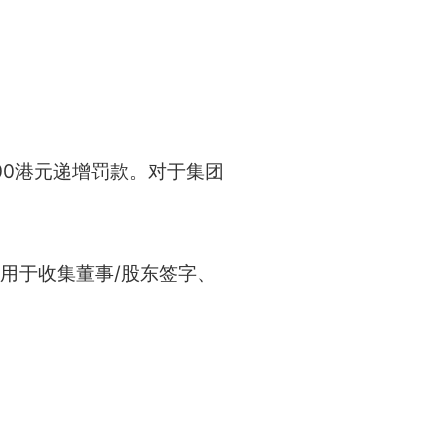
000港元递增罚款。对于集团
用于收集董事/股东签字、