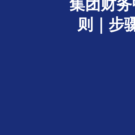
集团财务
则｜步