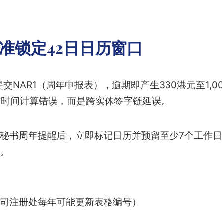
精准锁定42日日历窗口
交NAR1（周年申报表），逾期即产生330港元至1,
非时间计算错误，而是跨实体签字链延误。
秘书周年提醒后，立即标记日历并预留至少7个工作日
。
司注册处每年可能更新表格编号）