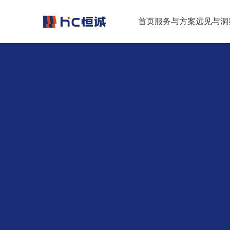
跳转到正文
首页
服务与方案
远见与洞