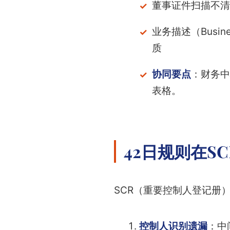
董事证件扫描不清
业务描述（Busi
质
协同要点
：财务中
表格。
42日规则在S
SCR（重要控制人登记册
控制人识别遗漏
：中