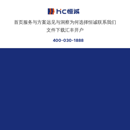
跳转到正文
首页
服务与方案
远见与洞察
为何选择恒诚
联系我们
文件下载
汇丰开户
400-030-1888