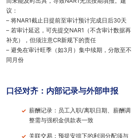
而未能及时出具，导致NAR1无法按期填报。建
议：
– 将NAR1截止日提前至审计预计完成日后30天
– 若审计延迟，可先提交NAR1（不含审计数据再
补充），但须注意CR新规下的责任
– 避免在审计旺季（如3月）集中续期，分散至不
同月份
口径对齐：内部记录与外部申报
薪酬记录：员工入职/离职日期、薪酬调
整需与强积金供款表一致
关联交易：预提安排下的利润分配须与