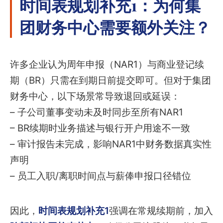
时间表规划补充1：为何集
团财务中心需要额外关注？
许多企业认为周年申报（NAR1）与商业登记续
期（BR）只需在到期日前提交即可。但对于集团
财务中心，以下场景常导致退回或延误：
– 子公司董事变动未及时同步至所有NAR1
– BR续期时业务描述与银行开户用途不一致
– 审计报告未完成，影响NAR1中财务数据真实性
声明
– 员工入职/离职时间点与薪俸申报口径错位
因此，
时间表规划补充1
强调在常规续期前，加入