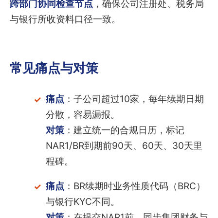
跨部门协同检查节点
，确保公司注册处、税务局
与银行所收资料口径一致。
常见痛点与对策
痛点
：子公司超过10家，每年续期日期
分散，容易漏报。
对策
：建立统一的合规日历，标记
NAR1/BR到期前90天、60天、30天里
程碑。
痛点
：BR续期时业务性质代码（BRC）
与银行KYC不同。
对策
：在提交NAR1前，同步集团财务与