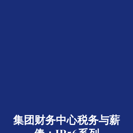
集团财务中心税务与薪
俸：IR56系列