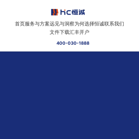
跳转到正文
首页
服务与方案
远见与洞察
为何选择恒诚
联系我们
文件下载
汇丰开户
400-030-1888