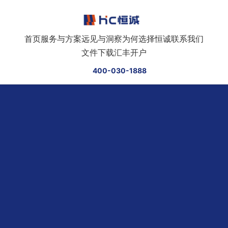
跳转到正文
首页
服务与方案
远见与洞察
为何选择恒诚
联系我们
文件下载
汇丰开户
400-030-1888