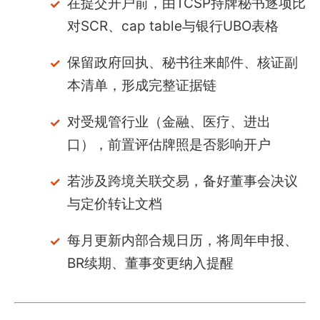
在提交开户前，由TCSP持牌秘书逐项比
对SCR、cap table与银行UBO表格
保留政府回执、秘书往来邮件、核证副
本清单，形成完整证据链
对受规管行业（金融、医疗、进出
口），前置评估牌照是否影响开户
若涉及跨境关联交易，备好董事会决议
与定价转让文档
每月更新内部合规日历，将周年申报、
BR续期、董事变更纳入提醒