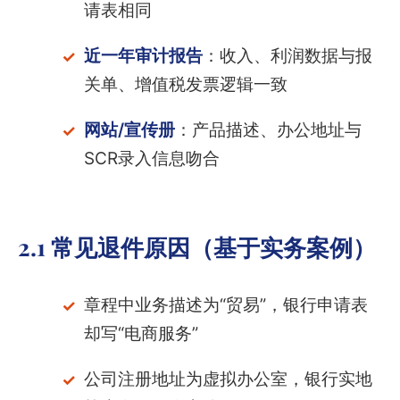
请表相同
近一年审计报告
：收入、利润数据与报
关单、增值税发票逻辑一致
网站/宣传册
：产品描述、办公地址与
SCR录入信息吻合
2.1 常见退件原因（基于实务案例）
章程中业务描述为“贸易”，银行申请表
却写“电商服务”
公司注册地址为虚拟办公室，银行实地