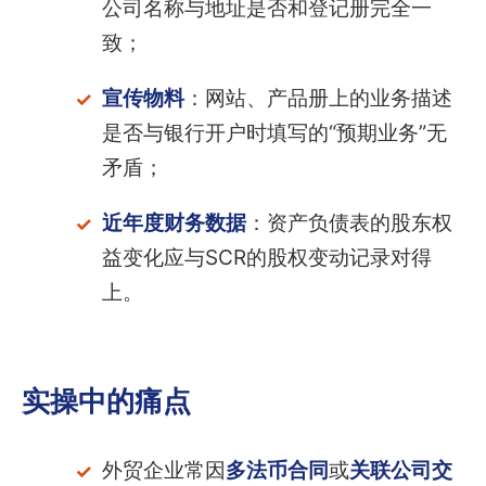
公司名称与地址是否和登记册完全一
致；
宣传物料
：网站、产品册上的业务描述
是否与银行开户时填写的“预期业务”无
矛盾；
近年度财务数据
：资产负债表的股东权
益变化应与SCR的股权变动记录对得
上。
实操中的痛点
外贸企业常因
多法币合同
或
关联公司交