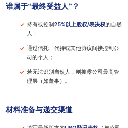
谁属于“最终受益人”？
持有或控制
25%以上股权/表决权
的自然
人；
通过信托、代持或其他协议间接控制公
司的个人；
若无法识别自然人，则披露公司最高管
理层（如董事）。
材料准备与递交渠道
填写最新版本的
UBO登记表格
（与公司