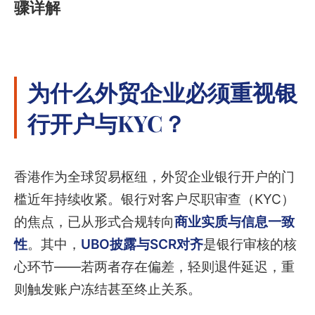
骤详解
为什么外贸企业必须重视银
行开户与KYC？
香港作为全球贸易枢纽，外贸企业银行开户的门
槛近年持续收紧。银行对客户尽职审查（KYC）
的焦点，已从形式合规转向
商业实质与信息一致
性
。其中，
UBO披露与SCR对齐
是银行审核的核
心环节——若两者存在偏差，轻则退件延迟，重
则触发账户冻结甚至终止关系。