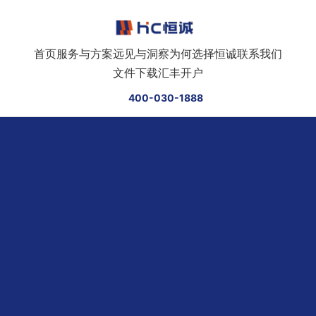
跳转到正文
首页
服务与方案
远见与洞察
为何选择恒诚
联系我们
文件下载
汇丰开户
400-030-1888