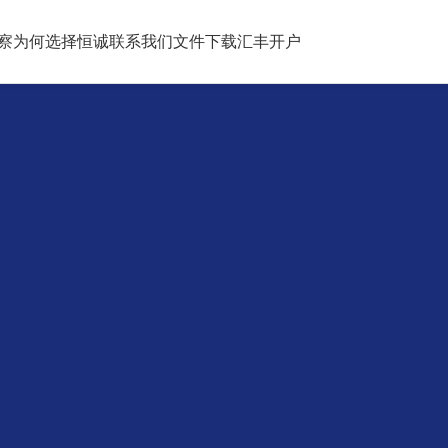
察
为何选择恒诚
联系我们
文件下载
汇丰开户