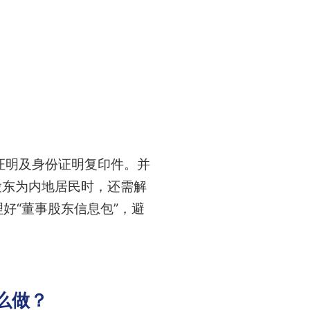
证明及身份证明复印件。并
股东为内地居民时，还需解
好“董事股东信息包”，避
么做？