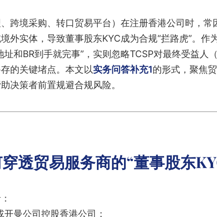
理、跨境采购、转口贸易平台）在注册香港公司时，常
境外实体，导致董事股东KYC成为合规“拦路虎”。作为
地址和BR到手就完事”，实则忽略TCSP对最终受益人
备存的关键堵点。本文以
实务问答补充1
的形式，聚焦贸
帮助决策者前置规避合规风险。
何穿透贸易服务商的“董事股东KY
括：
I或开曼公司控股香港公司；