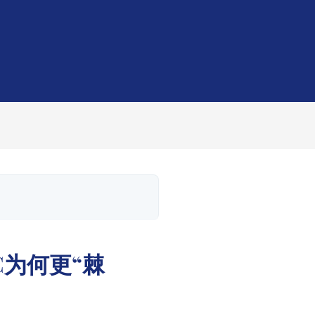
C为何更“棘