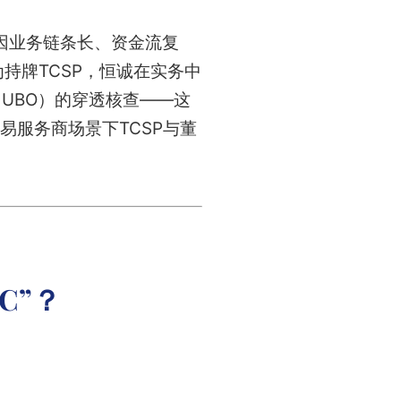
因业务链条长、资金流复
持牌TCSP，恒诚在实务中
（UBO）的穿透核查——这
易服务商场景下TCSP与董
C”？