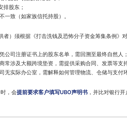
”安排股东；
东不一致（如家族信托持股）。
提供者）须根据《打击洗钱及恐怖分子资金筹集条例》
凭公司注册证书上的股东名单，需回溯至最终自然人
商常涉及大额跨境垫资，需提供采购合同、发票等支
司无实际办公室，需解释如何管理物流、仓储与支付
册时，会
提前要求客户填写UBO声明书
，并比对银行开