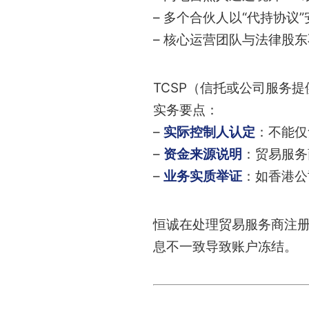
– 多个合伙人以“代持协议
– 核心运营团队与法律股
TCSP（信托或公司服务
实务要点：
–
实际控制人认定
：不能仅
–
资金来源说明
：贸易服务
–
业务实质举证
：如香港公
恒诚在处理贸易服务商注
息不一致导致账户冻结。