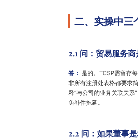
二、实操中三
2.1 问：贸易服
答：
是的。TCSP需留存
非所有注册处表格都要求
释“与公司的业务关联关系
免补件拖延。
2.2 问：如果董