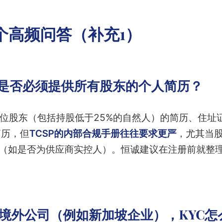
个高频问答（补充1）
务商是否必须提供所有股东的个人简历？
每位股东（包括持股低于25%的自然人）的简历、住址
简历，但
TCSP的内部合规手册往往要求更严
，尤其当
”（如是否为供应商实控人）。恒诚建议在注册前就整理
事是境外公司（例如新加坡企业），KYC怎