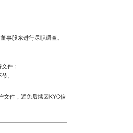
对董事股东进行尽职调查。
；
持文件；
环节。
户文件，避免后续因KYC信