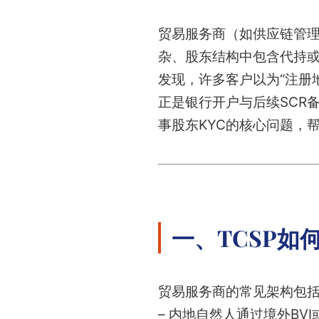
贸易服务商（如供应链管
杂、股东结构中包含代持或
发现，许多客户以为“注册
正是银行开户与后续SCR
事股东KYC的核心问题，
一、TCSP如
贸易服务商的常见架构包
– 内地自然人通过境外BV