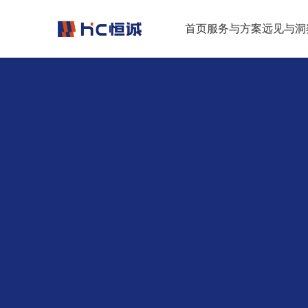
跳转到正文
首页
服务与方案
远见与洞