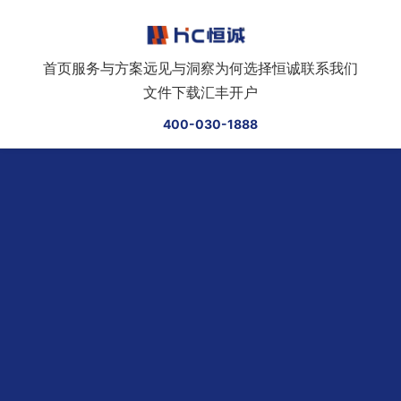
跳转到正文
首页
服务与方案
远见与洞察
为何选择恒诚
联系我们
文件下载
汇丰开户
400-030-1888