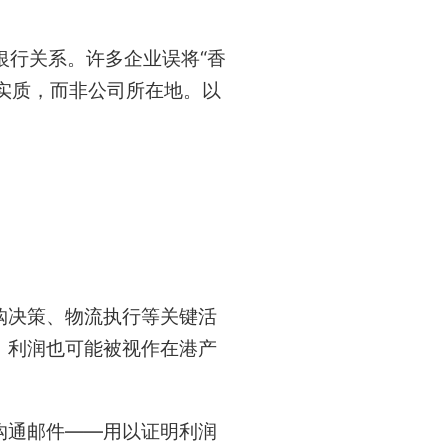
银行关系。许多企业误将“香
营实质，而非公司所在地。以
购决策、物流执行等关键活
，利润也可能被视作在港产
沟通邮件——用以证明利润