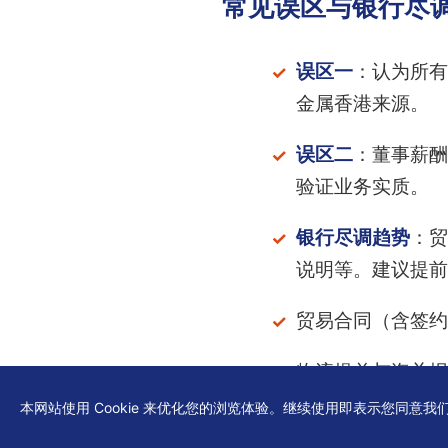
常见误区与银行尽
误区一
：认为所有
金属香港来源。
误区二
：董事薪酬
验证业务实质。
银行尽调趋势
：贸
说明等。建议提前
贸易合同（含签约
物流提单与海关报
本网站使用 Cookie 来优化您的浏览体验。继续使用即表示您同意我
公司银行流水与对