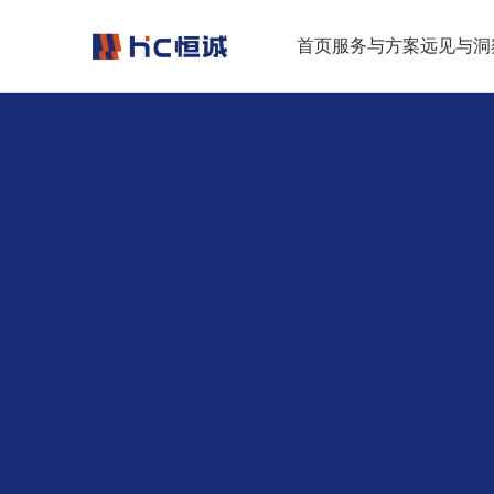
跳转到正文
首页
服务与方案
远见与洞