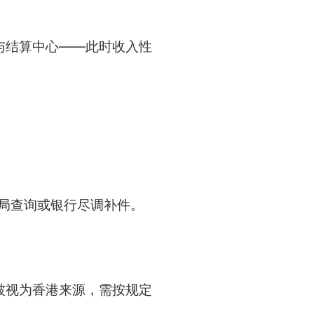
与结算中心——此时收入性
局查询或银行尽调补件。
被视为香港来源，需按规定