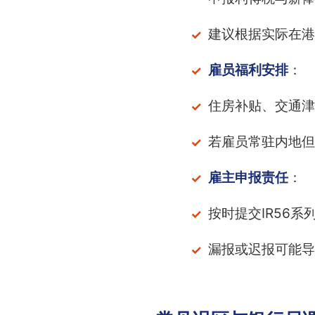
建议根据实际在港
雇员福利安排
：
住房补贴、交通津
若雇员常驻内地但
雇主申报责任
：
按时提交IR56
漏报或迟报可能导