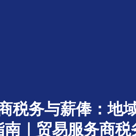
商税务与薪俸：地
指南｜贸易服务商税