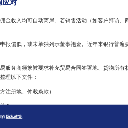
调应对
佣金收入均可自动离岸。若销售活动（如客户拜访、
申报偏低，或未单独列示董事袍金。近年来银行普遍
易服务商频繁被要求补充贸易合同签署地、货物所有
整理以下文件：
方注册地、仲裁条款）
关单
们的
隐私政策
。
应收付发票