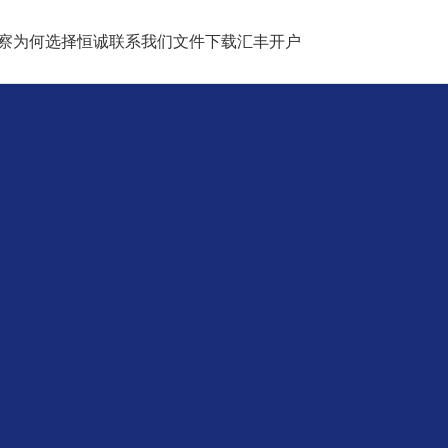
察
为何选择恒诚
联系我们
文件下载
汇丰开户