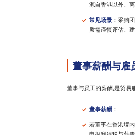
源自香港以外。离
常见场景
：采购团
质需谨慎评估。建
董事薪酬与雇
董事与员工的薪酬,是贸易
董事薪酬
：
若董事在香港境内
申报利得税与薪俸