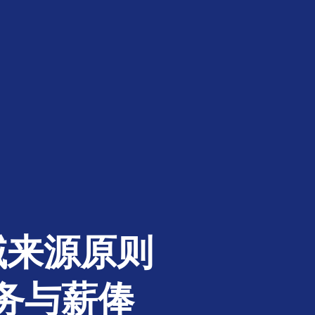
域来源原则
务与薪俸