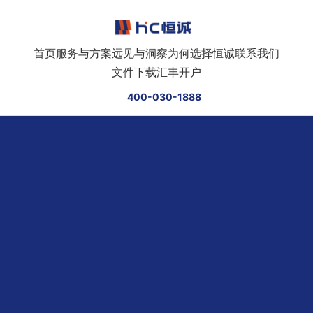
跳转到正文
首页
服务与方案
远见与洞察
为何选择恒诚
联系我们
文件下载
汇丰开户
400-030-1888