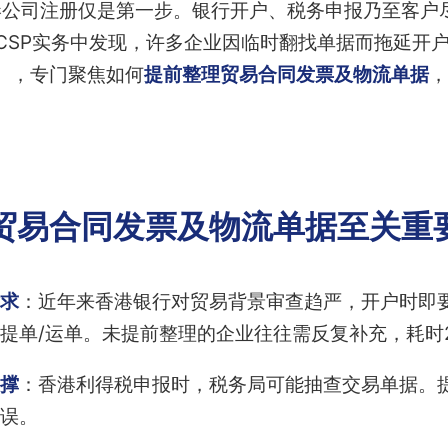
港公司注册仅是第一步。银行开户、税务申报乃至客户
CSP实务中发现，许多企业因临时翻找单据而拖延开
」，专门聚焦如何
提前整理贸易合同发票及物流单据
，
贸易合同发票及物流单据至关重
求
：近年来香港银行对贸易背景审查趋严，开户时即要
提单/运单。未提前整理的企业往往需反复补充，耗时2
撑
：香港利得税申报时，税务局可能抽查交易单据。
误。