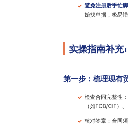
避免注册后手忙脚
始找单据，极易错
实操指南补充
第一步：梳理现有
检查合同完整性：
（如FOB/CIF
核对签章：合同须