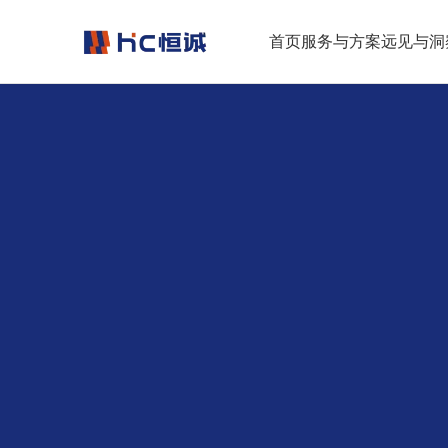
跳转到正文
首页
服务与方案
远见与洞