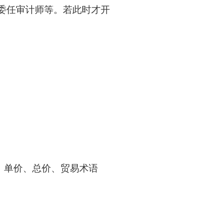
、委任审计师等。若此时才开
、单价、总价、贸易术语
。