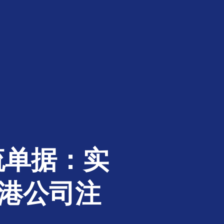
流单据：实
香港公司注