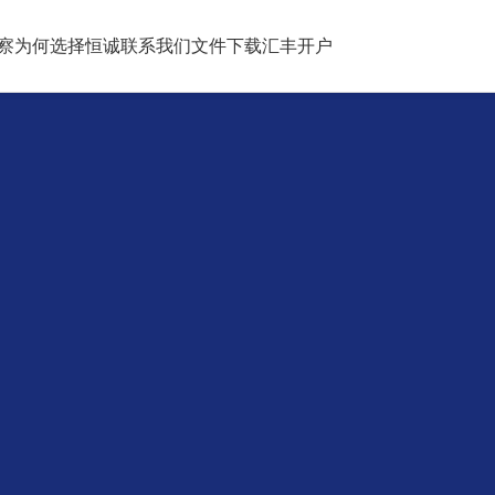
察
为何选择恒诚
联系我们
文件下载
汇丰开户