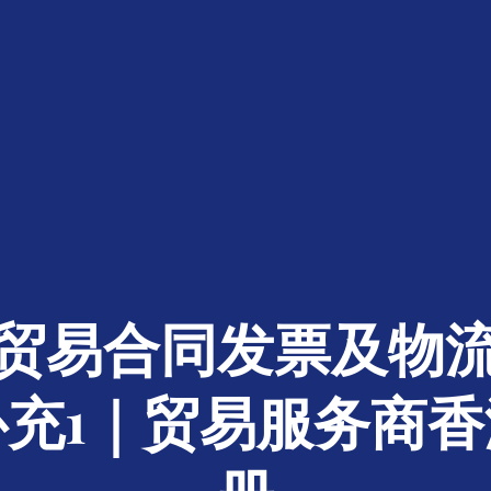
贸易合同发票及物
充1｜贸易服务商