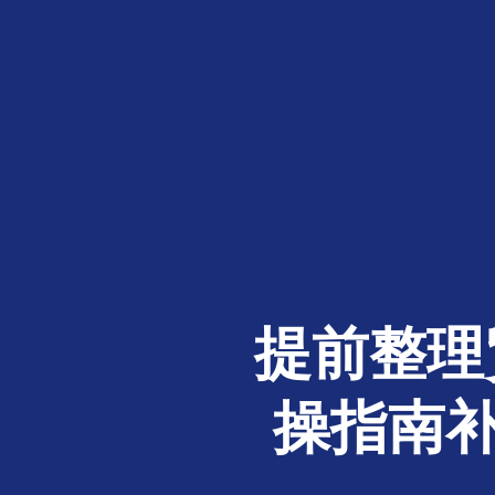
提前整理
操指南补