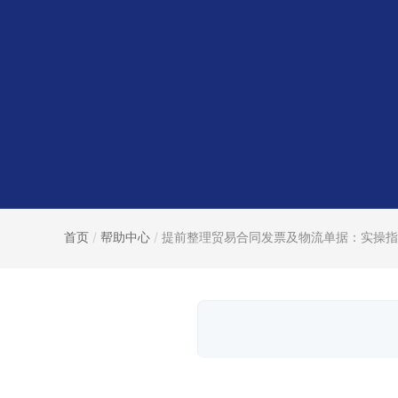
首页
/
帮助中心
/
提前整理贸易合同发票及物流单据：实操指南