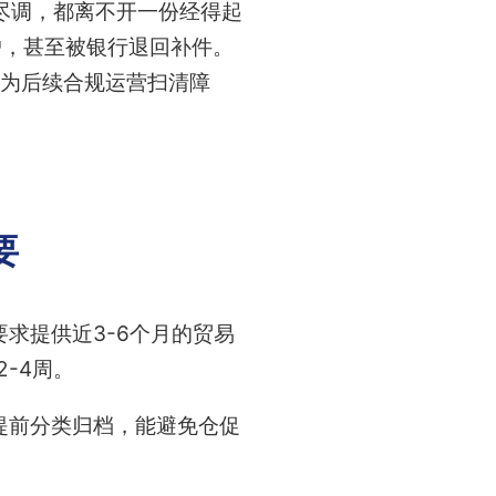
尽调，都离不开一份经得起
户，甚至被银行退回补件。
为后续合规运营扫清障
要
求提供近3-6个月的贸易
-4周。
提前分类归档，能避免仓促