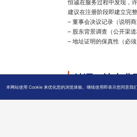
恒诚在服务过程中发现，许
建议在注册阶段即建立完整
– 董事会决议记录（说明
– 股东背景调查（公开渠
– 地址证明的保真性（必
结语：让专业
本网站使用 Cookie 来优化您的浏览体验。继续使用即表示您同意我
香港公司注册仅是开端，持
易服务商身份来港设立公
执行方案。