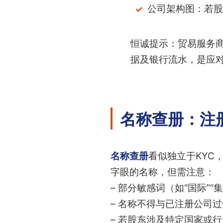
公司架构图：若股
恒诚提示：贸易服务商
据及银行流水，是应
名称查册：注
名称查册
看似独立于KYC
字眼的名称，但需注意：
– 部分敏感词（如“国际”“
– 名称不得与已注册公司
– 若股东涉及特定国家或