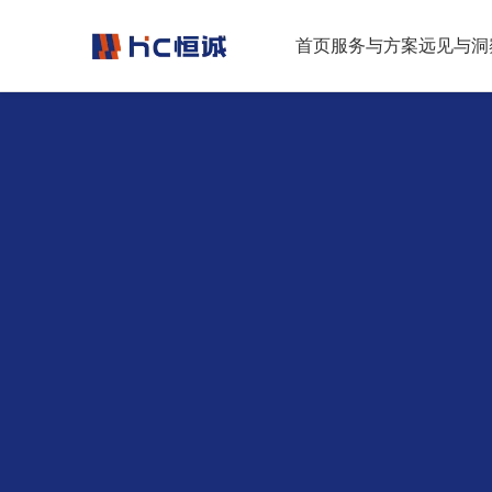
跳转到正文
首页
服务与方案
远见与洞