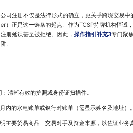
港公司注册不仅是法律形式的确立，更关乎跨境交易中
Customer）正是这一链条的起点。作为TCSP持牌机构
致注册延误甚至被拒绝。因此，
操作指引补充3
专门聚
陷阱。
明：清晰有效的护照或身份证扫描件。
月内的水电账单或银行对账单（需显示姓名及地址）
明主要贸易商品、交易对手及资金来源，以佐证业务