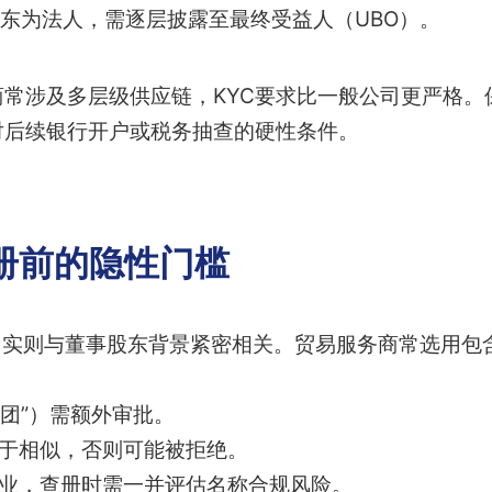
东为法人，需逐层披露至最终受益人（UBO）。
常涉及多层级供应链，KYC要求比一般公司更严格。
对后续银行开户或税务抽查的硬性条件。
册前的隐性门槛
，实则与董事股东背景紧密相关。贸易服务商常选用包含“
集团”）需额外审批。
过于相似，否则可能被拒绝。
行业，查册时需一并评估名称合规风险。