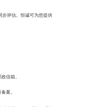
同步评估。恒诚可为您提供
邮政信箱。
新备案。