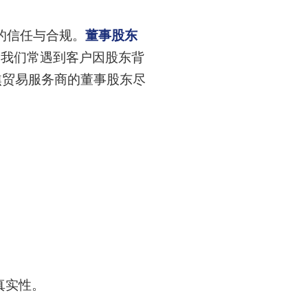
的信任与合规。
董事股东
恒诚，我们常遇到客户因股东背
焦贸易服务商的董事股东尽
。
真实性。