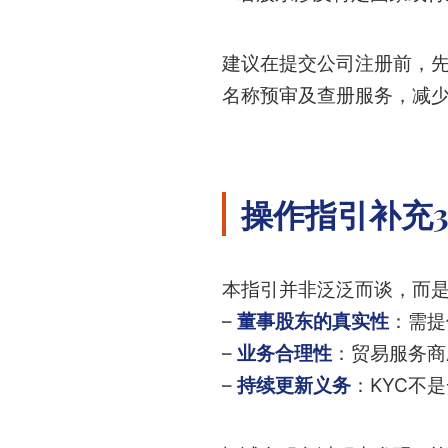
建议在提交公司注册前，
名称预审及查册服务，减
操作指引补充
本指引并非泛泛而谈，而
–
董事股东的真实性
：需提
–
业务合理性
：贸易服务商
–
持续更新义务
：KYC不