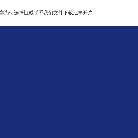
察
为何选择恒诚
联系我们
文件下载
汇丰开户