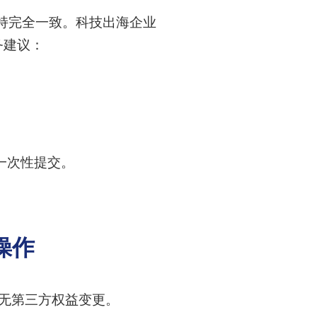
）保持完全一致。科技出海企业
务建议：
一次性提交。
操作
且无第三方权益变更。