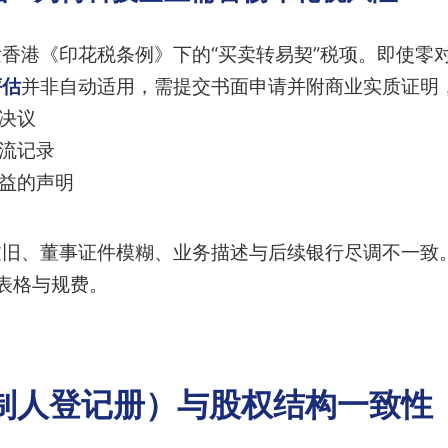
香港《印花税条例》下的“买卖转易契”税项。即使零
评估
并非自动适用，需提交书面申请并附商业实质证明
会决议
物流记录
利益的声明
过旧、董事证件模糊、业务描述与后续银行尽调不一致
新表格与规费。
控制人登记册）与股权结构一致性