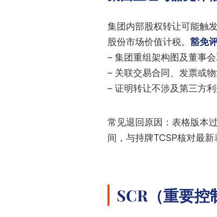
集团内部股权转让可能触发
股份市场价值计税。
豁免
– 集团重组架构图及董事
– 关联交易合同、发票或
– 证明转让不涉及第三方
常见退回原因：表格版本
间，与持牌TCSP核对最
SCR（重要