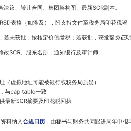
会决议、转让合同、集团架构图、最新SCR副本。
IRSD表格（如涉及），附支持文件至税务局印花税署
：若未获批，按核定价值缴税；若获批，获发豁免证
修改SCR、股东名册，通知银行及审计师。
地址（虚拟地址可能被银行或税务局质疑）
cap table一致
提供最新SCR摘要及印花税回执
关资料纳入
合规日历
，由秘书与财务共同跟进周年申报