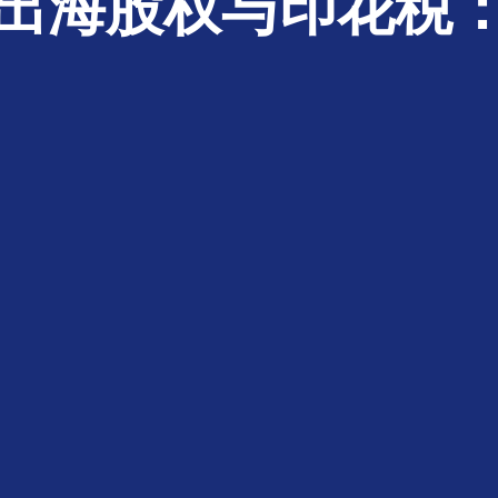
出海股权与印花税：