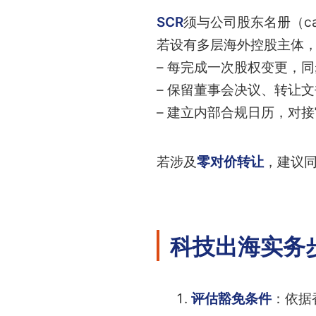
SCR
须与公司股东名册（ca
若设有多层海外控股主体，
– 每完成一次股权变更，同
– 保留董事会决议、转让
– 建立内部合规日历，对
若涉及
零对价转让
，建议
科技出海实务
评估豁免条件
：依据