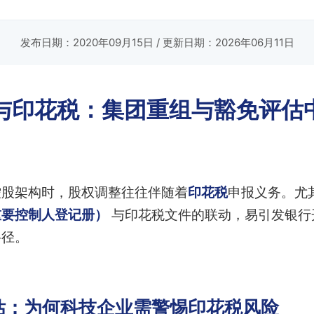
发布日期：2020年09月15日
/ 更新日期：2026年06月11日
与印花税：集团重组与豁免评估中
控股架构时，股权调整往往伴随着
印花税
申报义务。尤
重要控制人登记册）
与印花税文件的联动，易引发银行
路径。
估：为何科技企业需警惕印花税风险