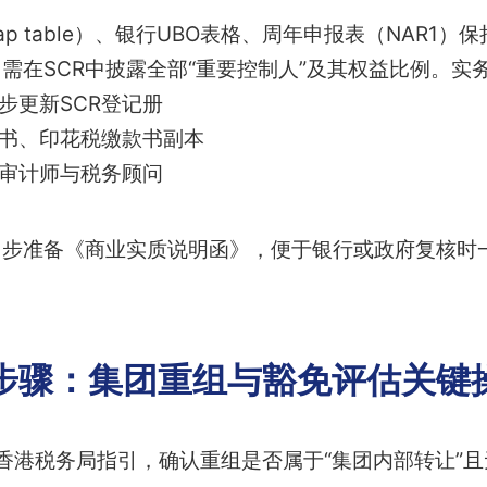
p table）、银行UBO表格、周年申报表（NAR1
需在SCR中披露全部“重要控制人”及其权益比例。实
步更新SCR登记册
文书、印花税缴款书副本
接审计师与税务顾问
同步准备《商业实质说明函》，便于银行或政府复核时
步骤：集团重组与豁免评估关键
香港税务局指引，确认重组是否属于“集团内部转让”