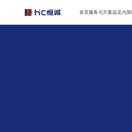
跳转到正文
首页
服务与方案
远见与洞