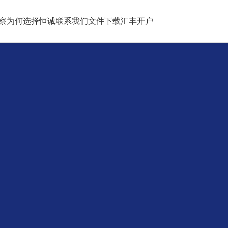
察
为何选择恒诚
联系我们
文件下载
汇丰开户