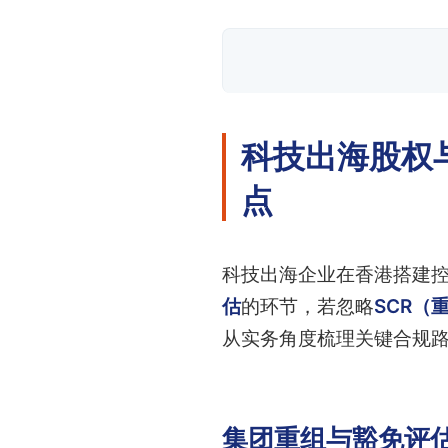
科技出海股权
点
科技出海企业在香港搭建
估
的环节，若忽略
SCR（
从实务角度梳理关键合规
集团重组与豁免评