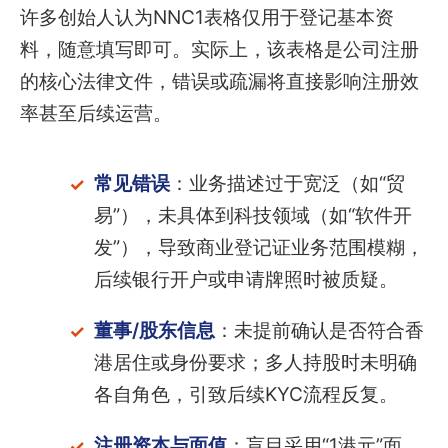
许多创始人认为NNC1表格仅用于登记基本资
料，随意填写即可。实际上，该表格是公司注册
的核心法律文件，错误或疏漏将直接影响注册效
率甚至后续运营。
常见错误
：业务描述过于宽泛（如“贸
易”），未具体到科技领域（如“软件开
发”），导致商业登记证业务范围模糊，
后续银行开户或申请牌照时被质疑。
董事/股东信息
：未提前确认是否符合香
港居住或身份要求；多人持股时未明确
各自角色，引致后续KYC流程反复。
注册资本与面值
：盲目采用“1港元”面