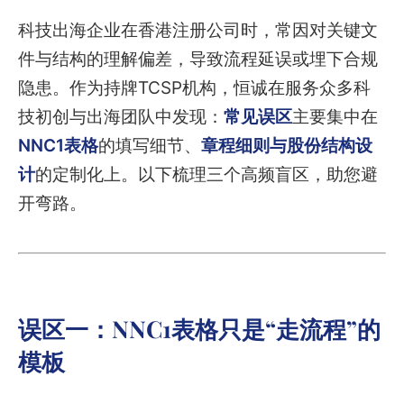
科技出海企业在香港注册公司时，常因对关键文
件与结构的理解偏差，导致流程延误或埋下合规
隐患。作为持牌TCSP机构，恒诚在服务众多科
技初创与出海团队中发现：
常见误区
主要集中在
NNC1表格
的填写细节、
章程细则与股份结构设
计
的定制化上。以下梳理三个高频盲区，助您避
开弯路。
误区一：NNC1表格只是“走流程”的
模板