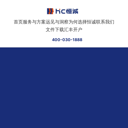
跳转到正文
首页
服务与方案
远见与洞察
为何选择恒诚
联系我们
文件下载
汇丰开户
400-030-1888