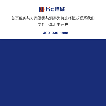
跳转到正文
首页
服务与方案
远见与洞察
为何选择恒诚
联系我们
文件下载
汇丰开户
400-030-1888