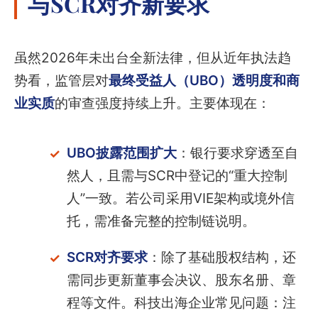
与SCR对齐新要求
虽然2026年未出台全新法律，但从近年执法趋
势看，监管层对
最终受益人（UBO）透明度和商
业实质
的审查强度持续上升。主要体现在：
UBO披露范围扩大
：银行要求穿透至自
然人，且需与SCR中登记的“重大控制
人”一致。若公司采用VIE架构或境外信
托，需准备完整的控制链说明。
SCR对齐要求
：除了基础股权结构，还
需同步更新董事会决议、股东名册、章
程等文件。科技出海企业常见问题：注