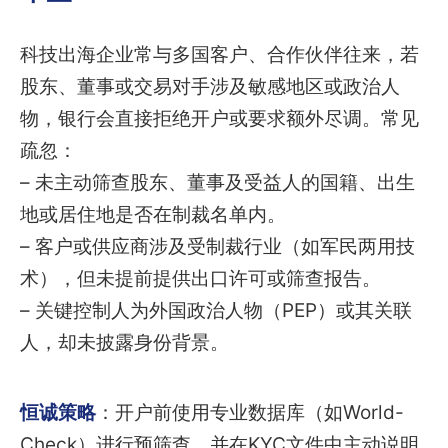
科技出海企业常与多国客户、合作伙伴往来，若
股东、董事或交易对手涉及敏感地区或政治人
物，银行会直接拒绝开户或要求额外尽调。常见
疏忽：
– 未主动筛查股东、董事及受益人的国籍、出生
地或居住地是否在制裁名单内。
– 客户或供应商涉及受制裁行业（如军民两用技
术），但未提前提供出口许可或筛查报告。
– 关键控制人为外国政治人物（PEP）或其关联
人，却未披露身份背景。
恒诚策略
：开户前使用专业数据库（如World-
Check）进行预筛查，并在KYC文件中主动说明