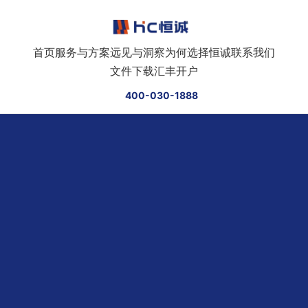
跳转到正文
首页
服务与方案
远见与洞察
为何选择恒诚
联系我们
文件下载
汇丰开户
400-030-1888