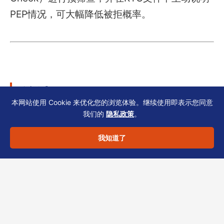
PEP情况，可大幅降低被拒概率。
总结
本网站使用 Cookie 来优化您的浏览体验。继续使用即表示您同意
我们的
隐私政策
。
避开上述四大误区，科技出海企业能显著提高银
我知道了
行开户成功率并降低后续合规风险。KYC不是走
流程，而是企业治理能力的体现。若您正计划香
港设公司、开户或重组架构，可联系恒诚TCSP
获取针对科技企业的“KYC自查清单”与开户支
持。我们的专家将结合您的业务模式与股权结