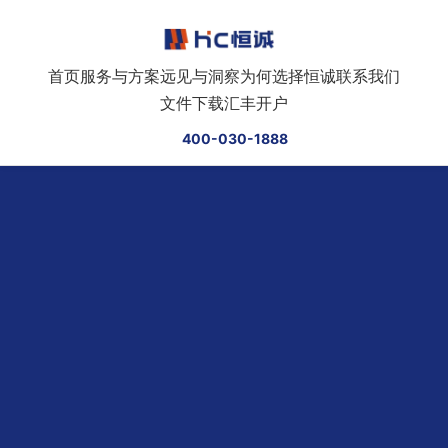
跳转到正文
首页
服务与方案
远见与洞察
为何选择恒诚
联系我们
文件下载
汇丰开户
400-030-1888