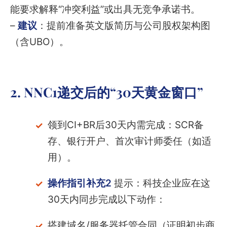
能要求解释“冲突利益”或出具无竞争承诺书。
–
建议
：提前准备英文版简历与公司股权架构图
（含UBO）。
2. NNC1递交后的“30天黄金窗口”
领到CI+BR后30天内需完成：SCR备
存、银行开户、首次审计师委任（如适
用）。
操作指引补充2
提示：科技企业应在这
30天内同步完成以下动作：
搭建域名/服务器托管合同（证明初步商