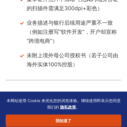
的扫描件需满足300dpi+彩色）
业务描述与银行后续用途严重不一致
（例如注册写“软件开发”，开户却宣称
“跨境电商”）
未附上境外母公司授权书（若子公司由
海外实体100%控股）
本网站使用 Cookie 来优化您的浏览体验。继续使用即表示您同意
科技出海团队的合规日历建
我们的
隐私政策
。
议
我知道了