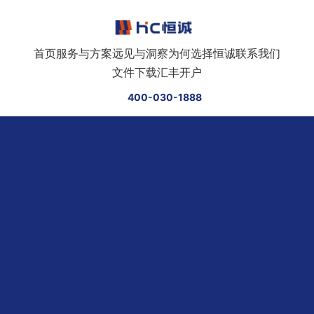
跳转到正文
首页
服务与方案
远见与洞察
为何选择恒诚
联系我们
文件下载
汇丰开户
400-030-1888