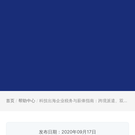
首页
/
帮助中心
/
科技出海企业税务与薪俸指南：跨境派遣、双...
发布日期：2020年09月17日