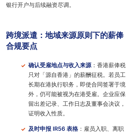
银行开户与后续融资尽调。
跨境派遣：地域来源原则下的薪俸
合规要点
确认受雇地点与收入来源
：香港薪俸税
只对「源自香港」的薪酬征税。若员工
长期在港执行职务，即使合同签署于境
外，仍可能被视为在港受雇。企业应保
留出差记录、工作日志及董事会决议，
证明收入性质。
及时申报 IR56 表格
：雇员入职、离职