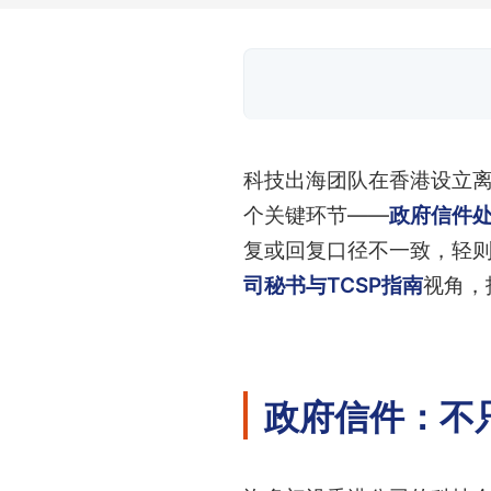
科技出海团队在香港设立
个关键环节——
政府信件
复或回复口径不一致，轻
司秘书与TCSP指南
视角，
政府信件：不