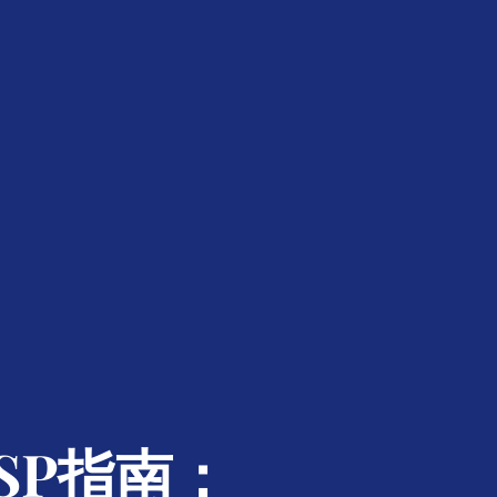
SP指南：