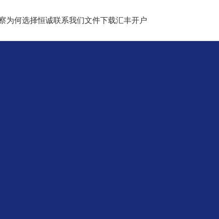
察
为何选择恒诚
联系我们
文件下载
汇丰开户