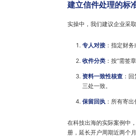
建立信件处理的标
实操中，我们建议企业采
专人对接
：指定财务
收件分类
：按“需签
资料一致性核查
：回
三处一致。
保留回执
：所有寄出
在科技出海的实际案例中，
册，延长开户周期近两个