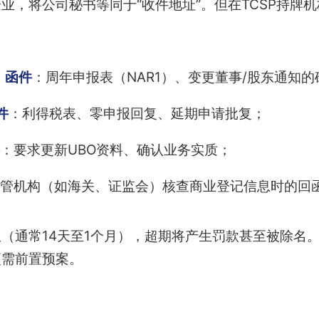
业，将公司秘书等同于“收件地址”。但在TCSP持牌
）函件
：周年申报表（NAR1）、变更董事/股东通知
件
：利得税表、零申报回复、延期申请批复；
：要求更新UBO资料、确认业务实质；
管机构（如海关、证监会）核查商业登记信息时的回
（通常14天至1个月），超期将产生罚款甚至被除名
更需前置预案。