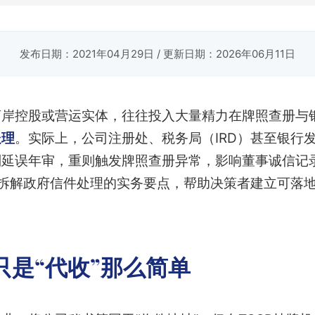
发布日期：2021年04月29日
/ 更新日期：2026年06月11日
离岸控股或营运实体，往往投入大量精力在牌照查册与
处理
。实际上，公司注册处、税务局（IRD）甚至银行
则延误年审，重则触发牌照查册异常，影响董事诚信记
拆解政府信件处理的实务要点，帮助决策者建立可落
只是“代收”那么简单