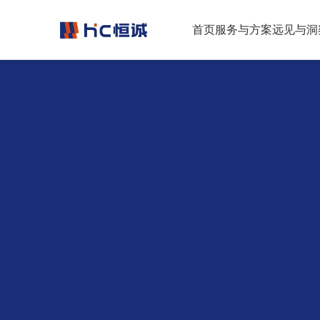
跳转到正文
首页
服务与方案
远见与洞