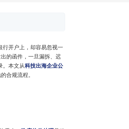
银行开户上，却容易忽视一
发出的函件，一旦漏拆、迟
录。本文从
科技出海企业公
地的合规流程。