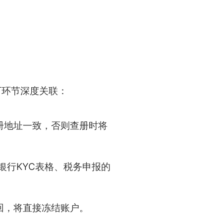
下环节深度关联：
册地址一致，否则查册时将
银行KYC表格、税务申报的
回，将直接冻结账户。