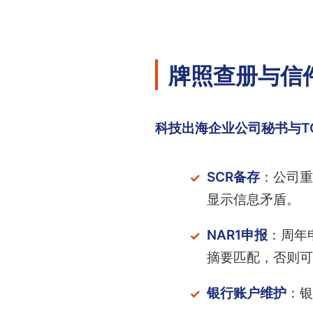
牌照查册与信
科技出海企业公司秘书与T
SCR备存
：公司重
显示信息矛盾。
NAR1申报
：周年
摘要匹配，否则可
银行账户维护
：银