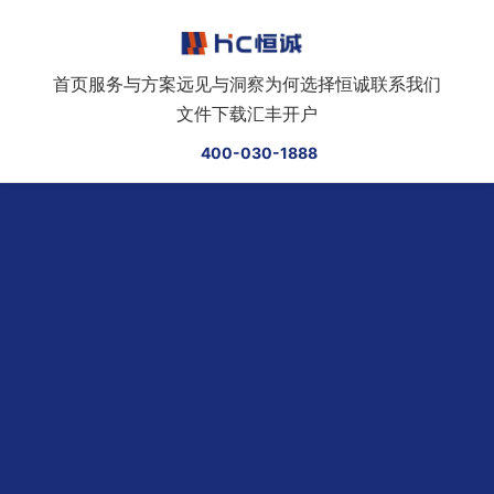
跳转到正文
首页
服务与方案
远见与洞察
为何选择恒诚
联系我们
文件下载
汇丰开户
400-030-1888