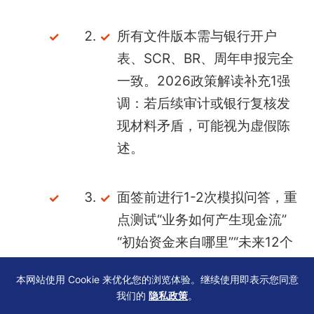
所有文件版本需与银行开户
表、SCR、BR、周年申报完全
一致。2026政策解读补充1强
调：若后续审计或银行复核发
现材料矛盾，可能视为虚假陈
述。
面签前进行1-2次模拟问答，重
点测试“业务如何产生现金流”
“初始资金来自哪里”“未来12个
月最大一笔交易预测”等核心问
本网站使用 Cookie 来优化您的浏览体验。继续使用即表示您同意
题。
我们的
隐私政策
。