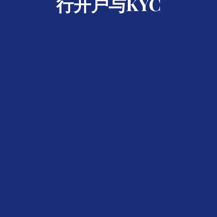
行开户与KYC