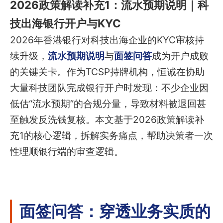
2026政策解读补充1：流水预期说明｜科
技出海银行开户与KYC
2026年香港银行对科技出海企业的KYC审核持
续升级，
流水预期说明
与
面签问答
成为开户成败
的关键关卡。作为TCSP持牌机构，恒诚在协助
大量科技团队完成银行开户时发现：不少企业因
低估“流水预期”的合规分量，导致材料被退回甚
至触发反洗钱复核。本文基于2026政策解读补
充1的核心逻辑，拆解实务痛点，帮助决策者一次
性理顺银行端的审查逻辑。
面签问答：穿透业务实质的