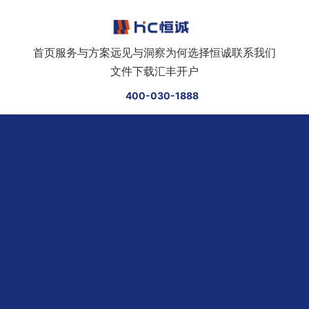
跳转到正文
首页
服务与方案
远见与洞察
为何选择恒诚
联系我们
文件下载
汇丰开户
400-030-1888