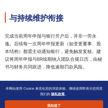
与持续维护衔接
完成当前周年申报与银行开户后，并非一劳永
逸。后续每一次周年申报更新（如变更董事、股
本结构）都需主动通知银行，避免触发复核。建
议将周年申报与BR续期纳入团队合规日历，由秘
书与财务共同跟进，降低逾期罚款风险。
科技出海企业应提前建立跨部门协同机
本网站使用 Cookie 来优化您的浏览体验。继续使用即表示您同意
制，确保公司注册处、税务局与银行所
我们的
隐私政策
。
收资料口径一致。
我知道了