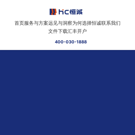
跳转到正文
首页
服务与方案
远见与洞察
为何选择恒诚
联系我们
文件下载
汇丰开户
400-030-1888