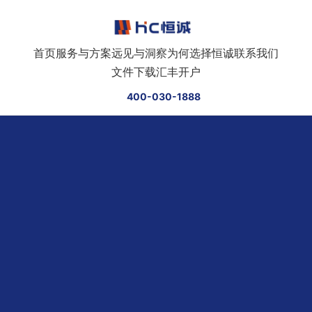
跳转到正文
首页
服务与方案
远见与洞察
为何选择恒诚
联系我们
文件下载
汇丰开户
400-030-1888