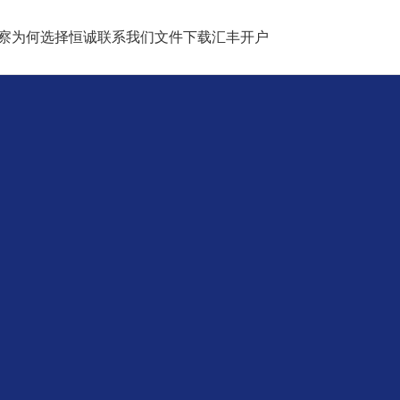
察
为何选择恒诚
联系我们
文件下载
汇丰开户