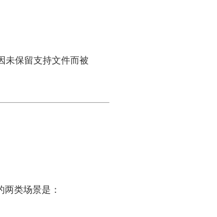
因未保留支持文件而被
的两类场景是：