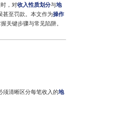
报时，对
收入性质划分
与
地
误甚至罚款。本文作为
操作
掌握关键步骤与常见陷阱。
必须清晰区分每笔收入的
地