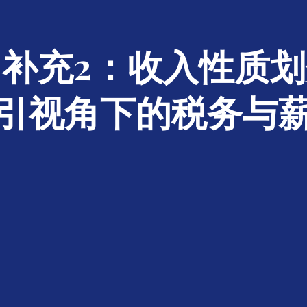
补充2：收入性质
引视角下的税务与