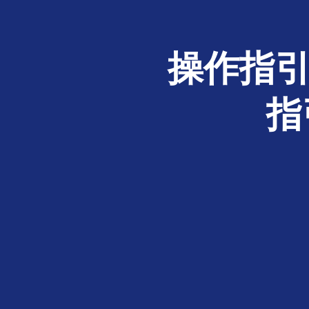
操作指引
指