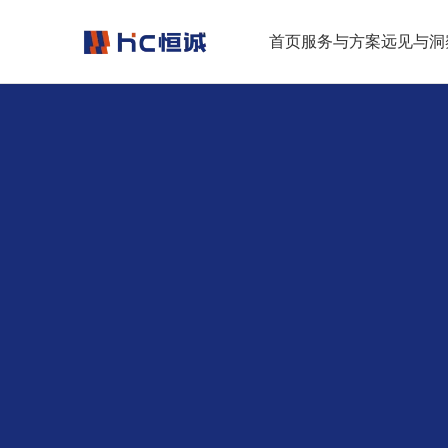
跳转到正文
首页
服务与方案
远见与洞