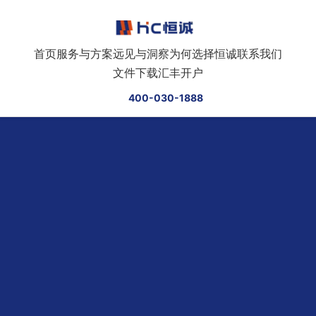
跳转到正文
首页
服务与方案
远见与洞察
为何选择恒诚
联系我们
文件下载
汇丰开户
400-030-1888