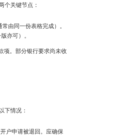
两个关键节点：
通常由同一份表格完成）。
子版亦可）。
取款项。部分银行要求尚未收
见以下情况：
致开户申请被退回。应确保