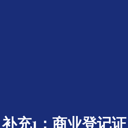
补充1：商业登记