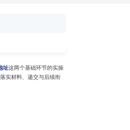
地址
这两个基础环节的实操
一落实材料、递交与后续衔