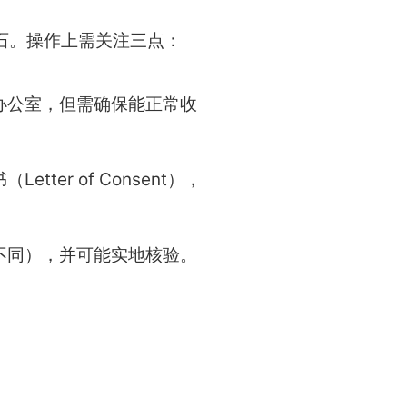
石。操作上需关注三点：
办公室，但需确保能正常收
er of Consent），
不同），并可能实地核验。