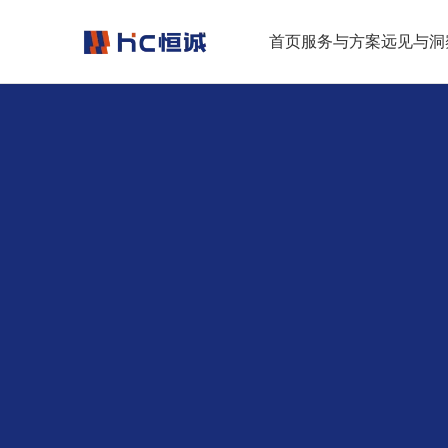
跳转到正文
首页
服务与方案
远见与洞