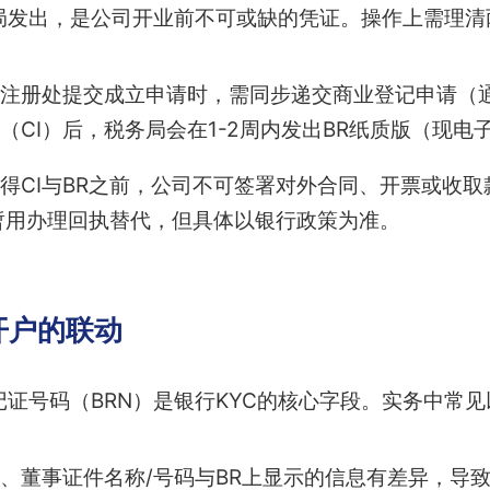
局发出，是公司开业前不可或缺的凭证。操作上需理清
注册处提交成立申请时，需同步递交商业登记申请（
（CI）后，税务局会在1-2周内发出BR纸质版（现电
得CI与BR之前，公司不可签署对外合同、开票或收
暂用办理回执替代，但具体以银行政策为准。
开户的联动
记证号码（BRN）是银行KYC的核心字段。实务中常
、董事证件名称/号码与BR上显示的信息有差异，导