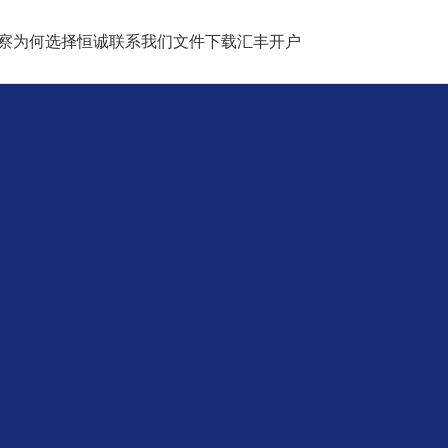
察
为何选择恒诚
联系我们
文件下载
汇丰开户