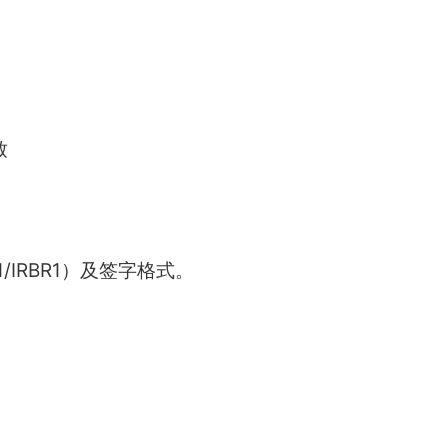
致
IRBR1）及签字格式。