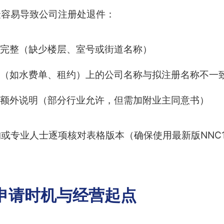
最容易导致公司注册处退件：
完整（缺少楼层、室号或街道名称）
（如水费单、租约）上的公司名称与拟注册名称不一
额外说明（部分行业允许，但需加附业主同意书）
专业人士逐项核对表格版本（确保使用最新版NNC1/
申请时机与经营起点