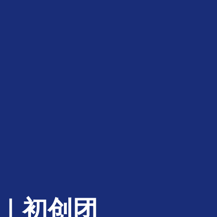
证｜初创团