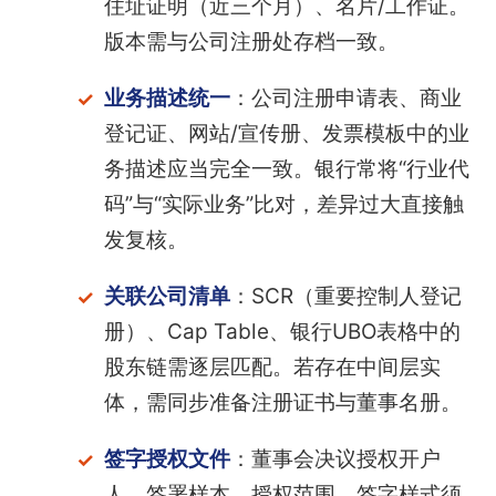
住址证明（近三个月）、名片/工作证。
版本需与公司注册处存档一致。
业务描述统一
：公司注册申请表、商业
登记证、网站/宣传册、发票模板中的业
务描述应当完全一致。银行常将“行业代
码”与“实际业务”比对，差异过大直接触
发复核。
关联公司清单
：SCR（重要控制人登记
册）、Cap Table、银行UBO表格中的
股东链需逐层匹配。若存在中间层实
体，需同步准备注册证书与董事名册。
签字授权文件
：董事会决议授权开户
人、签署样本、授权范围。签字样式须