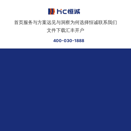
跳转到正文
首页
服务与方案
远见与洞察
为何选择恒诚
联系我们
文件下载
汇丰开户
400-030-1888