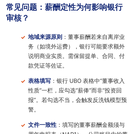
常见问题：薪酬定性为何影响银行
审核？
地域来源原则
：董事薪酬若来自离岸业
务（如境外运费），银行可能要求额外
说明商业实质。需保留提单、合同、付
款凭证等佐证。
表格填写
：银行 UBO 表格中“董事收入
性质”一栏，应勾选“薪俸”而非“投资回
报”。若勾选不当，会触发反洗钱模型预
警。
文件一致性
：填写的董事薪酬金额须与