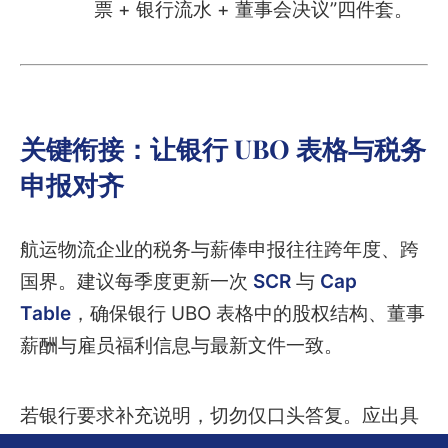
票 + 银行流水 + 董事会决议”四件套。
关键衔接：让银行 UBO 表格与税务
申报对齐
航运物流企业的税务与薪俸申报往往跨年度、跨
国界。建议每季度更新一次
SCR
与
Cap
Table
，确保银行 UBO 表格中的股权结构、董事
薪酬与雇员福利信息与最新文件一致。
若银行要求补充说明，切勿仅口头答复。应出具
《商业实质说明函》，附上董事会决议、业务合