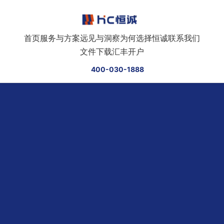
跳转到正文
首页
服务与方案
远见与洞察
为何选择恒诚
联系我们
文件下载
汇丰开户
400-030-1888