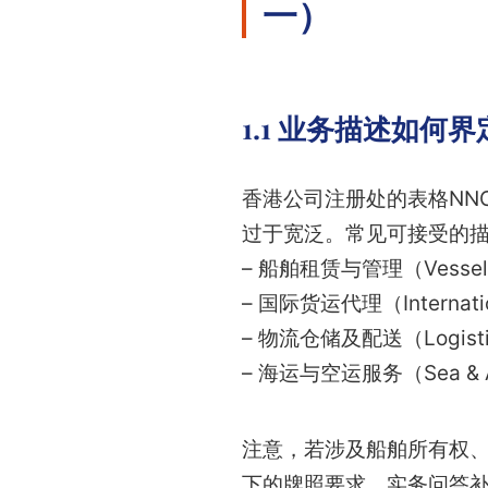
一）
1.1 业务描述如何界
香港公司注册处的表格NNC1
过于宽泛。常见可接受的
– 船舶租赁与管理（Vessel C
– 国际货运代理（Internation
– 物流仓储及配送（Logistics,
– 海运与空运服务（Sea & Air
注意，若涉及船舶所有权
下的牌照要求。实务问答补