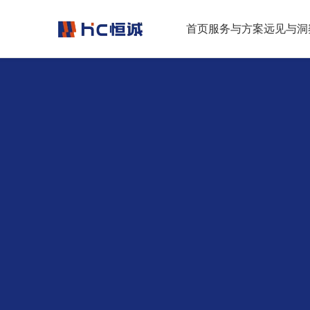
跳转到正文
首页
服务与方案
远见与洞