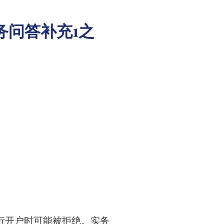
务问答补充1之
行开户时可能被拒绝。实务