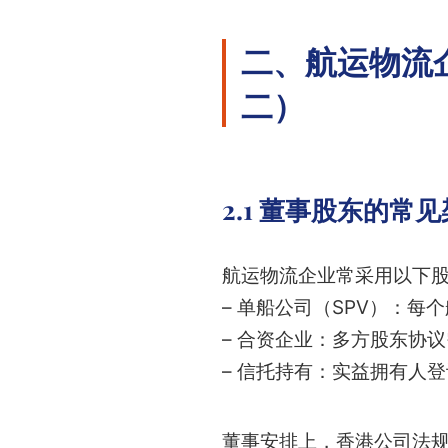
二、航运物流
二）
2.1 董事股东的常
航运物流企业常采用以下
– 单船公司（SPV）：
– 合资企业：多方股东协
– 信托持有：实益拥有人
董事安排上，香港公司法