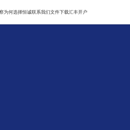
察
为何选择恒诚
联系我们
文件下载
汇丰开户