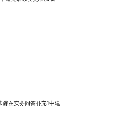
步骤在实务问答补充1中建