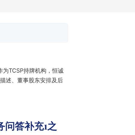
为TCSP持牌机构，恒诚
务描述、董事股东安排及后
务问答补充1之