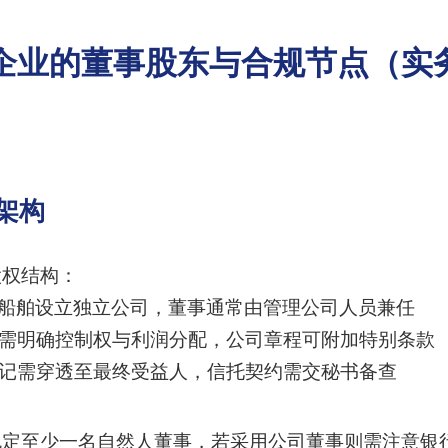
企业的董事股东与合规节点（实
见架构
股权结构：
每个船舶设立独立公司，董事通常由管理公司人员兼任
议需明确控制权与利润分配，公司章程可附加特别条款
登记需穿透至最终受益人，信托契约需交秘书备查
规定至少一名自然人董事，若采用公司董事则需注意银