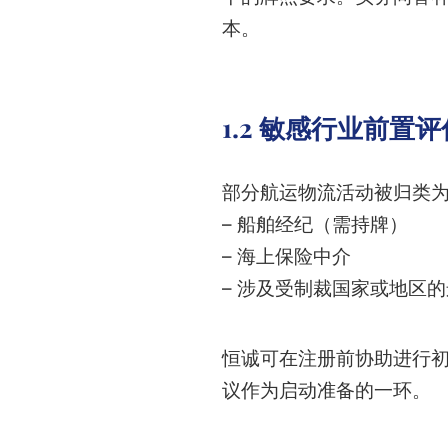
本。
1.2 敏感行业前置评
部分航运物流活动被归类
– 船舶经纪（需持牌）
– 海上保险中介
– 涉及受制裁国家或地区
恒诚可在注册前协助进行初
议作为启动准备的一环。