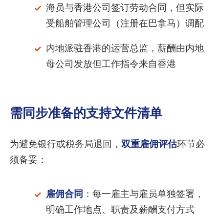
海员与香港公司签订劳动合同，但实际
受船舶管理公司（注册在巴拿马）调配
内地派驻香港的运营总监，薪酬由内地
母公司发放但工作指令来自香港
需同步准备的支持文件清单
为避免银行或税务局退回，
双重雇佣评估
环节必
须备妥：
雇佣合同
：每一雇主与雇员单独签署，
明确工作地点、职责及薪酬支付方式