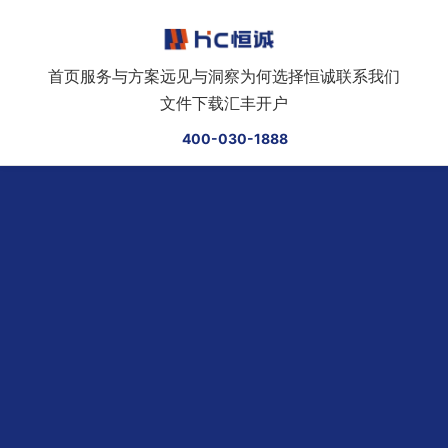
跳转到正文
首页
服务与方案
远见与洞察
为何选择恒诚
联系我们
文件下载
汇丰开户
400-030-1888