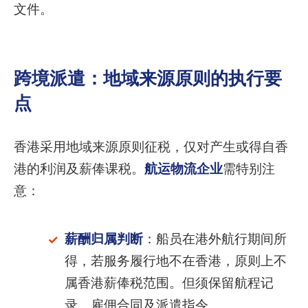
文件。
跨境派遣：地域来源原则的执行要
点
香港采用地域来源原则征税，仅对产生或得自香
港的利润及薪俸课税。
航运物流企业
需特别注
意：
薪酬归属判断
：船员在港外航行期间所
得，若服务履行地不在香港，原则上不
属香港薪俸税范围。但须保留航程记
录、雇佣合同及派遣指令。