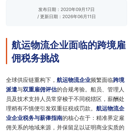
发布日期：2020年09月17日
/ 更新日期：2026年06月11日
航运物流企业面临的跨境雇
佣税务挑战
全球供应链重构下，
航运物流企业
频繁面临
跨境
派遣
与
双重雇佣评估
的合规考验。船员、管理人
员及技术支持人员常穿梭于不同税辖区，薪酬处
理稍有不慎便引发双重征税或罚款。
航运物流企
业企业税务与薪俸指南
的核心在于：精准界定雇
佣关系的地域来源，并保留足以证明商业实质的