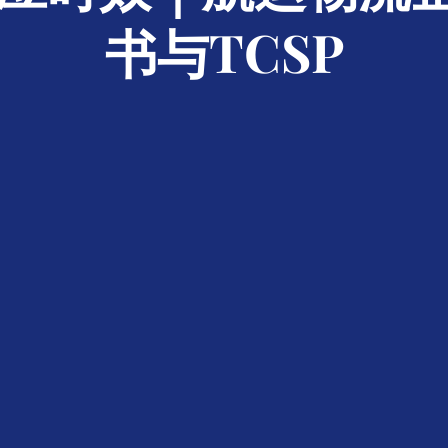
书与TCSP