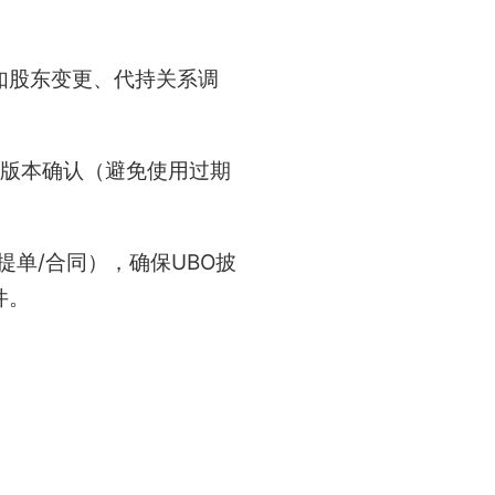
如股东变更、代持关系调
格版本确认（避免使用过期
单/合同），确保UBO披
件。