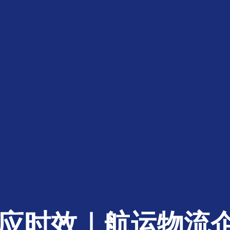
响应时效｜航运物流