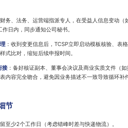
财务、法务、运营端指派专人，在受益人信息变动（
工作日内，同步通知公司秘书。
理
：收到变更信息后，TCSP立即启动模板核验、表
样式比对，缩短后续申报时间。
衔接
：备好核证副本、董事会决议及商业实质文件（如提
查表内容完全吻合，避免因业务描述不一致导致循环补
的细节
留至少2个工作日（考虑错峰时差与快递物流）。