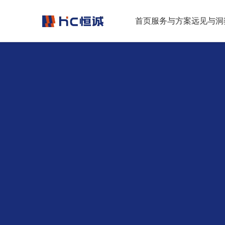
跳转到正文
首页
服务与方案
远见与洞