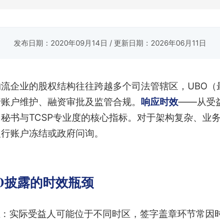
发布日期：2020年09月14日
/ 更新日期：2026年06月11日
流企业的股权结构往往跨越多个司法管辖区，UBO（
行账户维护、融资审批及监管合规。
响应时效
——从受
秘书与TCSP专业度的核心指标。对于架构复杂、业
银行账户冻结或政府问询。
BO披露的时效瓶颈
：实际受益人可能位于不同时区，签字盖章环节常因