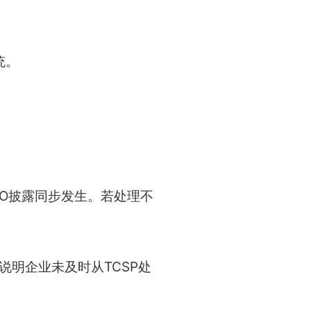
统。
O披露同步发生。若处理不
说明企业未及时从TCSP处