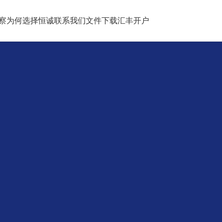
察
为何选择恒诚
联系我们
文件下载
汇丰开户