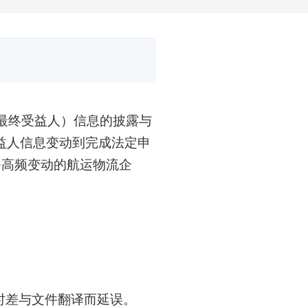
最终受益人）信息的披露与
益人信息变动到完成法定申
务高频变动的航运物流企
时差与文件翻译而延误。