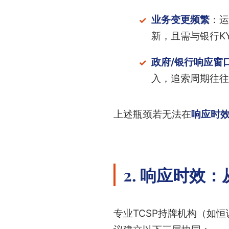
业务变更频繁
：运
新，且需与银行K
政府/银行响应窗
入，追索周期往往
上述瓶颈若无法在
响应时
2. 响应时效
专业TCSP持牌机构（如恒