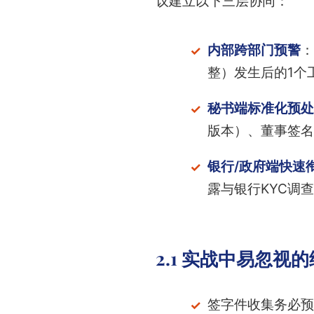
议建立以下三层协同：
内部跨部门预警
：
整）发生后的1个
秘书端标准化预处
版本）、董事签名
银行/政府端快速
露与银行KYC调
2.1 实战中易忽视
签字件收集务必预