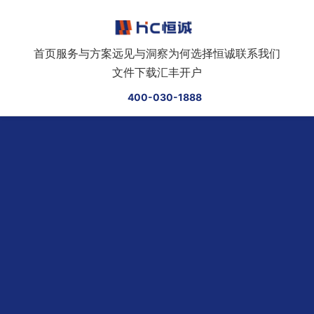
跳转到正文
首页
服务与方案
远见与洞察
为何选择恒诚
联系我们
文件下载
汇丰开户
400-030-1888