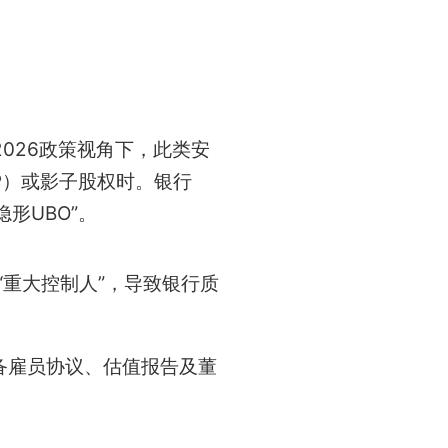
026政策视角下，此类安
P）或影子股权时。银行
形UBO”。
“重大控制人”，导致银行质
备雇员协议、估值报告及董