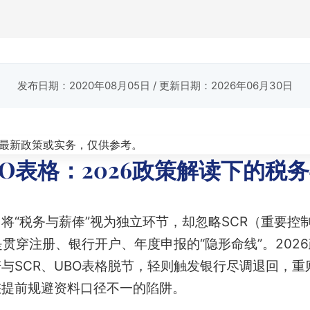
发布日期：2020年08月05日
/ 更新日期：2026年06月30日
最新政策或实务，仅供参考。
BO表格：2026政策解读下的税
将“税务与薪俸”视为独立环节，却忽略SCR（重要控
是贯穿注册、银行开户、年度申报的“隐形命线”。202
与SCR、UBO表格脱节，轻则触发银行尽调退回，
您提前规避资料口径不一的陷阱。