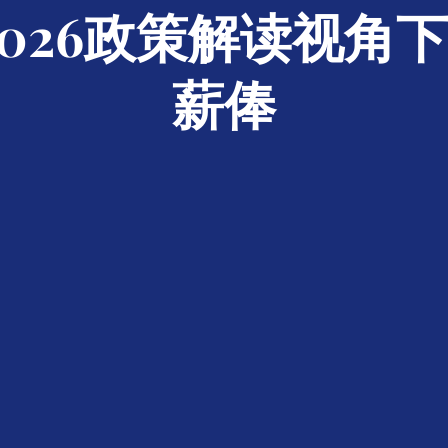
2026政策解读视角
薪俸