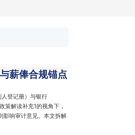
务与薪俸合规锚点
制人登记册）与银行
6政策解读补充1的视角下，
重则影响审计意见。本文拆解