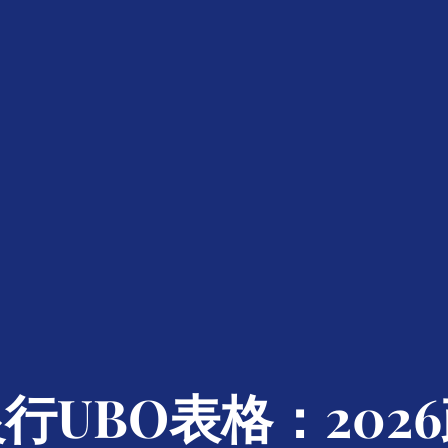
银行UBO表格：202