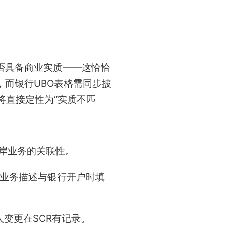
否具备商业实质——这恰恰
，而银行UBO表格需同步披
将直接定性为“实质不匹
岸业务的关联性。
、业务描述与银行开户时填
变更在SCR有记录。