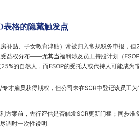
O表格的隐藏触发点
房补贴、子女教育津贴）常被归入常规税务申报，但2
受益权分布——尤其当福利涉及员工持股计划（ESO
25%的自然人，而ESOP的受托人或代持人可能成为“隐
/专才雇员获得期权，但公司未在SCR中登记该员工为
利方案前，先行评估是否触发SCR更新门槛；同步准
尽调时一次性说明。