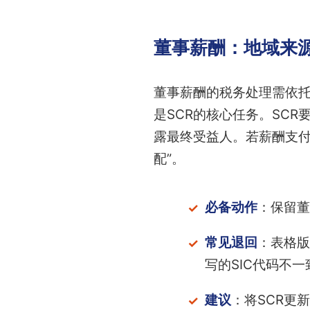
董事薪酬：地域来源
董事薪酬的税务处理需依
是SCR的核心任务。SC
露最终受益人。若薪酬支付
配”。
必备动作
：保留董
常见退回
：表格版
写的SIC代码不一
建议
：将SCR更