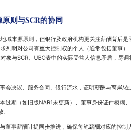
原则与SCR的协同
托地域来源原则，但银行及政府机构更关注薪酬背后是
R要求列明对公司有重大控制权的个人（通常包括董事）
对象与SCR、UBO表中的实际受益人信息矛盾，尽调
事会决议、服务合同、银行流水，证明薪酬与离岸/在
本过期（如旧版NAR1未更新）、董事身份证件模糊
致。
新与董事薪酬计提同步推进，确保每笔薪酬对应的控制人