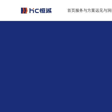
跳转到正文
首页
服务与方案
远见与洞