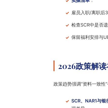
实操清单
：
雇员入职/离职后3
检查SCR中是否
保留福利安排与U
2026政策解
政策趋势强调“资料一致性
SCR、NAR1与