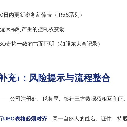
0日内更新税务薪俸表（IR56系列）
遗漏因福利产生的控制权变动
BO表格一致的书面证明（如股东大会记录）
读补充1：风险提示与流程整合
”——公司注册处、税务局、银行三方数据须相互印证
银行UBO表格必须对齐
：同一自然人的姓名、证件、持