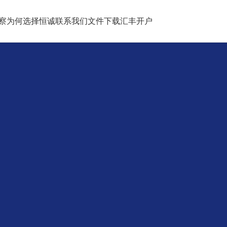
察
为何选择恒诚
联系我们
文件下载
汇丰开户