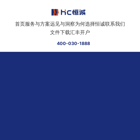
跳转到正文
首页
服务与方案
远见与洞察
为何选择恒诚
联系我们
文件下载
汇丰开户
400-030-1888