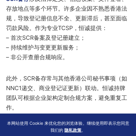
存放地点等多个环节。许多企业因不熟悉香港法
规，导致登记册信息不全、更新滞后，甚至面临
罚款风险。作为专业TCSP，恒诚提供：
– 首次SCR备案及登记册建立；
– 持续维护与变更更新服务；
– 非公开查册合规响应。
此外，SCR备存常与其他香港公司秘书事项（如
NNC1递交、商业登记证更新）联动。恒诚持牌
团队可根据企业架构定制合规方案，避免重复工
作。
本网站使用 Cookie 来优化您的浏览体验。继续使用即表示您同意
我们的
隐私政策
。