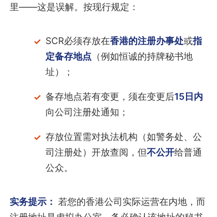
里——这是误解。按现行规定：
SCR必须存放在
香港的注册办事处
或
指
定备存地点
（例如恒诚的持牌秘书地
址）；
备存地点若有变更，须在变更后
15日内
向公司注册处通知；
存放位置需对执法机构（如警务处、公
司注册处）开放查阅，但
不公开
给普通
公众。
实务提示：
若您的香港公司实际运营在内地，而