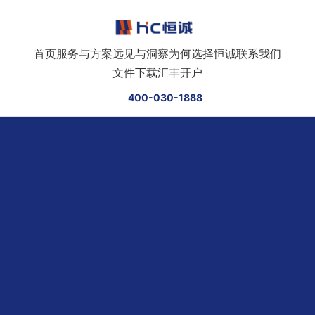
跳转到正文
首页
服务与方案
远见与洞察
为何选择恒诚
联系我们
文件下载
汇丰开户
400-030-1888