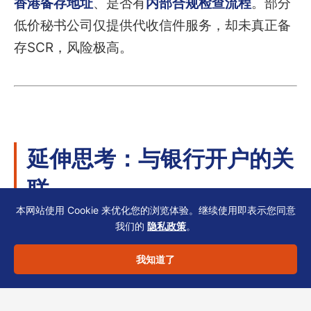
香港备存地址
、是否有
内部合规检查流程
。部分
低价秘书公司仅提供代收信件服务，却未真正备
存SCR，风险极高。
延伸思考：与银行开户的关
联
本网站使用 Cookie 来优化您的浏览体验。继续使用即表示您同意
我们的
隐私政策
。
近年香港银行对控制人信息的尽职调查日趋严
我知道了
格。我们观察到：