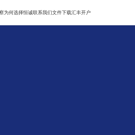
察
为何选择恒诚
联系我们
文件下载
汇丰开户