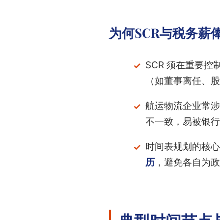
为何SCR与税务薪
SCR 须在重要
（如董事离任、股
航运物流企业常涉
不一致，易被银行 
时间表规划的核心
历
，避免各自为政