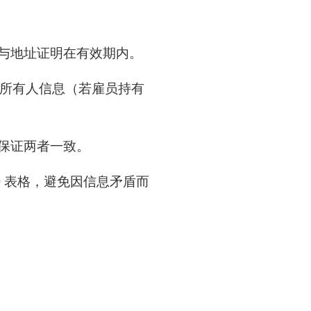
件与地址证明在有效期内。
受益所有人信息（若雇员持有
，保证两者一致。
 UBO 表格，避免因信息矛盾而