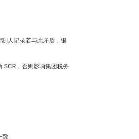
；
的控制人记录若与此矛盾，银
 SCR，否则影响集团税务
一致。