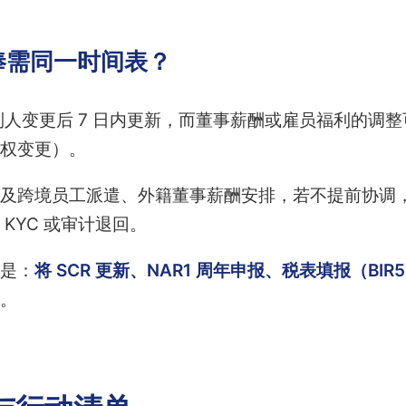
俸需同一时间表？
控制人变更后 7 日内更新，而董事薪酬或雇员福利的调
权变更）。
及跨境员工派遣、外籍董事薪酬安排，若不提前协调，
KYC 或审计退回。
是：
将 SCR 更新、NAR1 周年申报、税表填报（BIR5
。