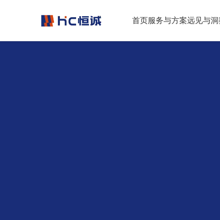
跳转到正文
首页
服务与方案
远见与洞