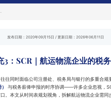
.
发布日期：2020年09月15日
/ 更新日期：2026年06月11日
充3：SCR｜航运物流企业的税
，往往同时面临公司注册处、税务局与银行的多重合规
册）
与税务薪俸申报的时序协调——许多企业忽视，SC
窗口。本文从时间表规划视角，拆解航运物流企业需同