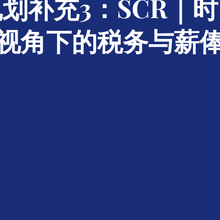
划补充3：SCR｜
视角下的税务与薪