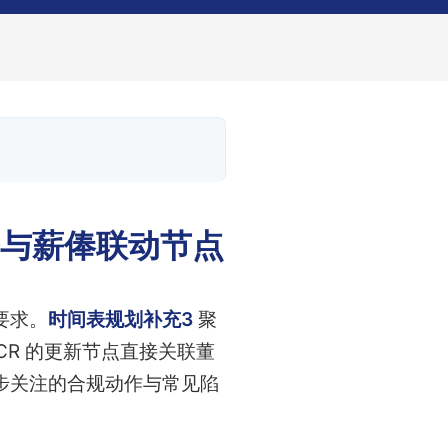
务与薪俸联动节点
要求。
时间表规划补充3
聚
R 的更新节点直接关联董
步关注的合规动作与常见陷