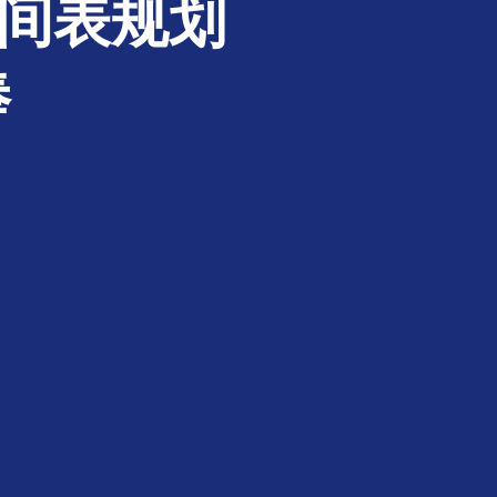
时间表规划
俸