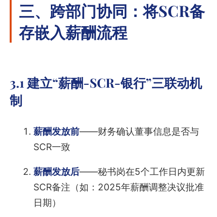
三、跨部门协同：将SCR备
存嵌入薪酬流程
3.1 建立“薪酬-SCR-银行”三联动机
制
薪酬发放前
——财务确认董事信息是否与
SCR一致
薪酬发放后
——秘书岗在5个工作日内更新
SCR备注（如：2025年薪酬调整决议批准
日期）