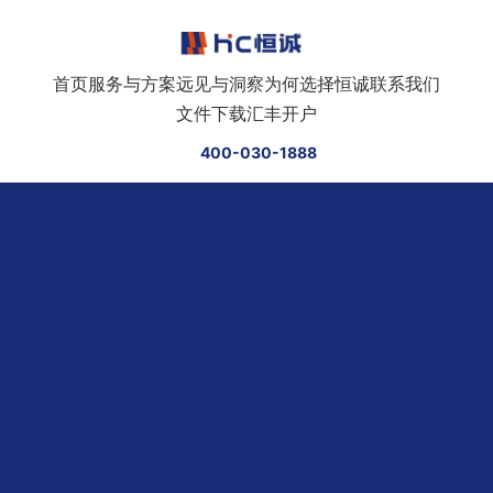
跳转到正文
首页
服务与方案
远见与洞察
为何选择恒诚
联系我们
文件下载
汇丰开户
400-030-1888