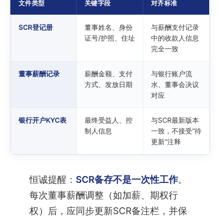
文件类型
关键字段
对齐标准
SCR登记册
董事姓名、身份
与薪酬支付记录
证号/护照、住址
中的收款人信息
完全一致
董事薪酬记录
薪酬金额、支付
与银行账户流
方式、发放日期
水、董事会决议
对应
银行开户KYC表
最终受益人、控
与SCR最新版本
制人信息
一致，不接受“待
更新”注释
恒诚提醒：
SCR备存不是一次性工作
。
每次董事薪酬调整（如加薪、期权行
权）后，应同步更新SCR备注栏，并保