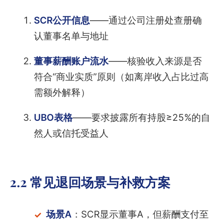
SCR公开信息
——通过公司注册处查册确
认董事名单与地址
董事薪酬账户流水
——核验收入来源是否
符合“商业实质”原则（如离岸收入占比过高
需额外解释）
UBO表格
——要求披露所有持股≥25%的自
然人或信托受益人
2.2 常见退回场景与补救方案
场景A
：SCR显示董事A，但薪酬支付至