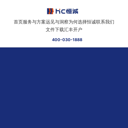
跳转到正文
首页
服务与方案
远见与洞察
为何选择恒诚
联系我们
文件下载
汇丰开户
400-030-1888