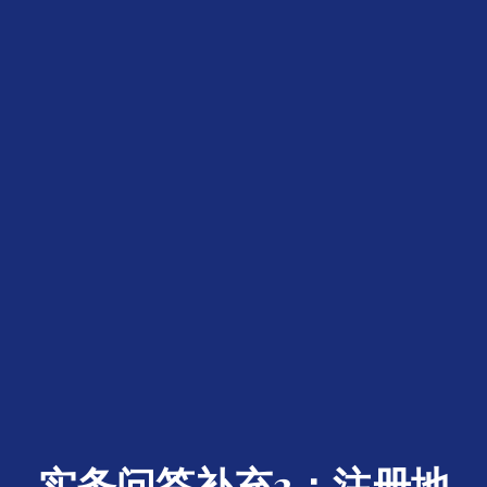
实务问答补充2：注册地