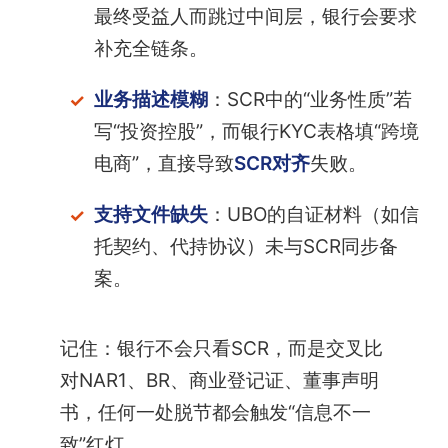
最终受益人而跳过中间层，银行会要求
补充全链条。
业务描述模糊
：SCR中的“业务性质”若
写“投资控股”，而银行KYC表格填“跨境
电商”，直接导致
SCR对齐
失败。
支持文件缺失
：UBO的自证材料（如信
托契约、代持协议）未与SCR同步备
案。
记住：银行不会只看SCR，而是交叉比
对NAR1、BR、商业登记证、董事声明
书，任何一处脱节都会触发“信息不一
致”红灯。