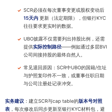
SCR必须在每次董事变更或股权变动后
15天内
更新（法定期限），但银行KYC
往往要求更实时的数据。
UBO披露不仅需要列出持股比例，还需
提供
实际控制路径
——例如通过多层BVI
公司间接持股的最终自然人。
常见退回原因：SCR中UBO的国籍/住址
与护照复印件不一致，或董事任职日期
与公司注册处记录冲突。
实务建议
：建立SCR与cap table的
版本号对照
表
，每次修改后同步更新至银行KYC材料包，避