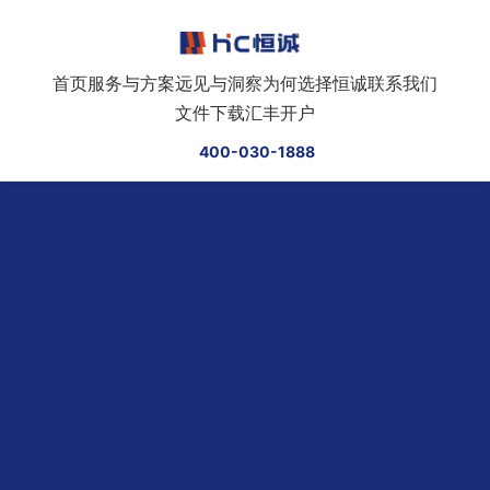
跳转到正文
首页
服务与方案
远见与洞察
为何选择恒诚
联系我们
文件下载
汇丰开户
400-030-1888