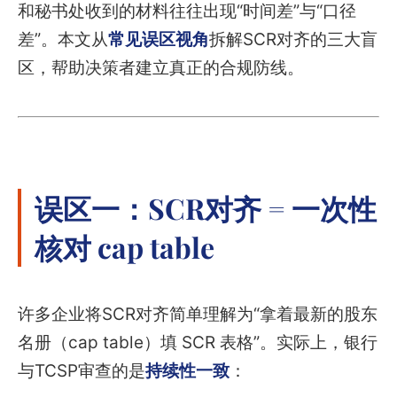
和秘书处收到的材料往往出现“时间差”与“口径
差”。本文从
常见误区视角
拆解SCR对齐的三大盲
区，帮助决策者建立真正的合规防线。
误区一：SCR对齐 = 一次性
核对 cap table
许多企业将SCR对齐简单理解为“拿着最新的股东
名册（cap table）填 SCR 表格”。实际上，银行
与TCSP审查的是
持续性一致
：