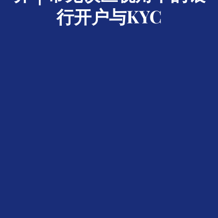
行开户与KYC